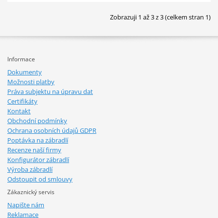
Zobrazuji 1 až 3 z 3 (celkem stran 1)
Informace
Dokumenty
Možnosti platby
Práva subjektu na úpravu dat
Certifikáty
Kontakt
Obchodní podmínky
Ochrana osobních údajů GDPR
Poptávka na zábradlí
Recenze naší firmy
Konfigurátor zábradlí
Výroba zábradlí
Odstoupit od smlouvy
Zákaznický servis
Napište nám
Reklamace