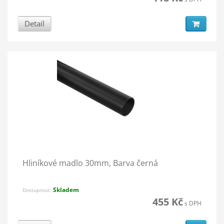
Detail
Hliníkové madlo 30mm, Barva černá
Skladem
Dostupnost:
455 Kč
s DPH