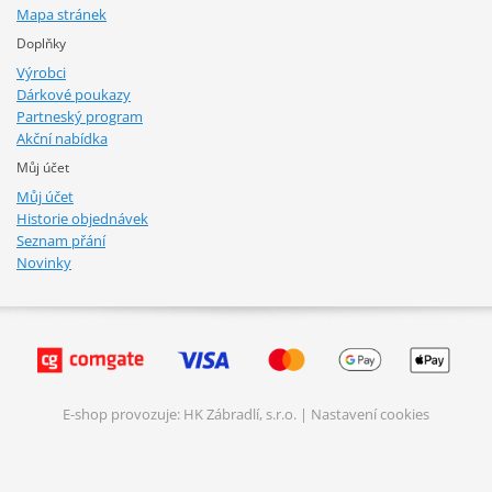
Mapa stránek
Doplňky
Výrobci
Dárkové poukazy
Partneský program
Akční nabídka
Můj účet
Můj účet
Historie objednávek
Seznam přání
Novinky
E-shop provozuje: HK Zábradlí, s.r.o. |
Nastavení cookies