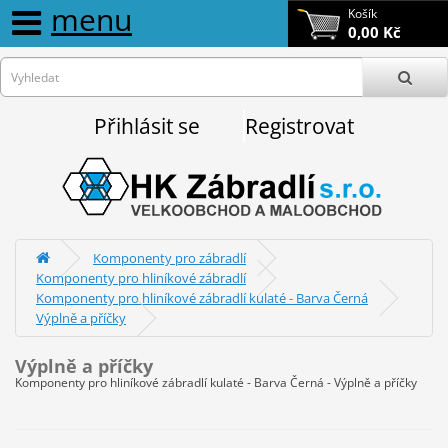
menu
Košík
0,00 Kč
Přihlásit se
Registrovat
Komponenty pro zábradlí
Komponenty pro hliníkové zábradlí
Komponenty pro hliníkové zábradlí kulaté - Barva Černá
Výplně a příčky
Výplně a příčky
Komponenty pro hliníkové zábradlí kulaté - Barva Černá - Výplně a příčky