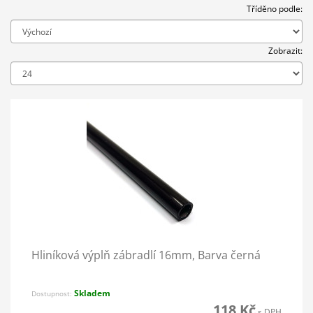
Tříděno podle:
Zobrazit:
Hliníková výplň zábradlí 16mm, Barva černá
Skladem
Dostupnost:
118 Kč
s DPH