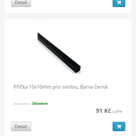
Detail
Příčka 10x10mm pro svislou, Barva černá
Skladem
Dostupnost:
91 Kč
s DPH
Detail