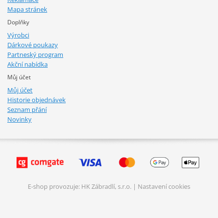
Mapa stránek
Doplňky
Výrobci
Dárkové poukazy
Partneský program
Akční nabídka
Můj účet
Můj účet
Historie objednávek
Seznam přání
Novinky
E-shop provozuje: HK Zábradlí, s.r.o. |
Nastavení cookies