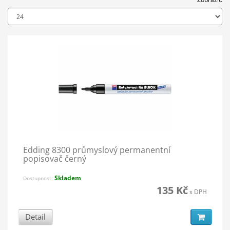
Edding 8300 průmyslový permanentní
popisovač černý
Skladem
Dostupnost:
135 Kč
s DPH
Detail