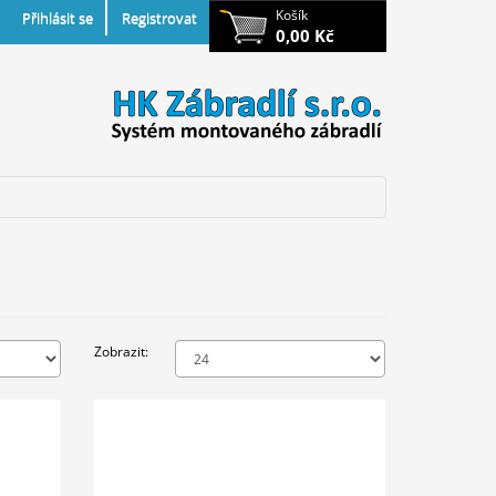
Košík
Přihlásit se
Registrovat
0,00 Kč
Zobrazit: