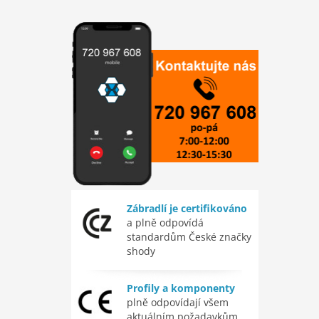
Zábradlí je certifikováno
a plně odpovídá
standardům České značky
shody
Profily a komponenty
plně odpovídají všem
aktuálním požadavkům