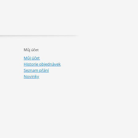
Můj účet
Můj účet
Historie objednávek
Seznam přání
Novinky