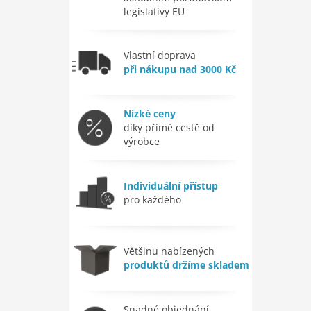
legislativy EU
Vlastní doprava
při nákupu nad 3000 Kč
Nízké ceny
díky přímé cestě od
výrobce
Individuální přístup
pro každého
Většinu nabízených
produktů držíme skladem
Snadné objednání