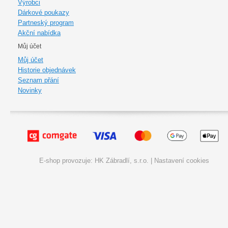
Výrobci
Dárkové poukazy
Partneský program
Akční nabídka
Můj účet
Můj účet
Historie objednávek
Seznam přání
Novinky
E-shop provozuje: HK Zábradlí, s.r.o. |
Nastavení cookies