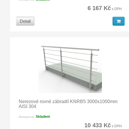
6 167 Kč
s DPH
Detail
Nerezové rovné zábradlí KNRB5 3000x1000mm
AISI 304
Skladem
Dostupnost:
10 433 Kč
s DPH