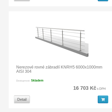
Nerezové rovné zábradlí KNRH5 6000x1000mm
AISI 304
Skladem
Dostupnost:
16 703 Kč
s DPH
Detail