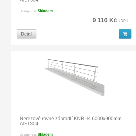
Skladem
Dostupnost:
9 116 Kč
s DPH
Detail
Nerezové rovné zábradlí KNRH4 6000x900mm
AISI 304
Skladem
Dostupnost: