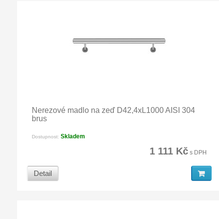
Nerezové madlo na zeď D42,4xL1000 AISI 304
brus
Skladem
Dostupnost:
1 111 Kč
s DPH
Detail