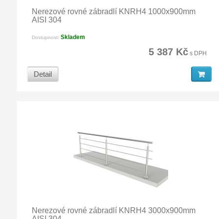
Nerezové rovné zábradlí KNRH4 1000x900mm
AISI 304
Skladem
Dostupnost:
5 387 Kč
s DPH
Detail
Nerezové rovné zábradlí KNRH4 3000x900mm
AISI 304