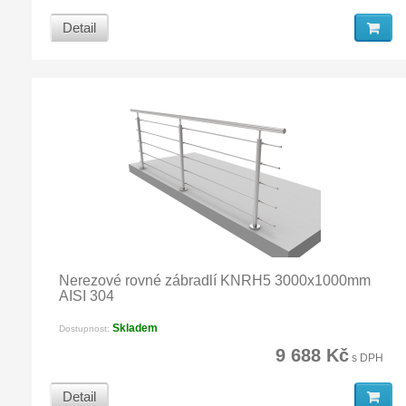
Detail
Nerezové rovné zábradlí KNRH5 3000x1000mm
AISI 304
Skladem
Dostupnost:
9 688 Kč
s DPH
Detail