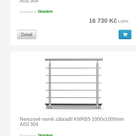
AISI 304
Skladem
Dostupnost:
16 730 Kč
s DPH
Detail
Nerezové rovné zábradlí KNRB5 1000x1000mm
AISI 304
Skladem
Dostupnost: