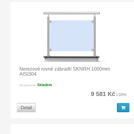
Nerezové rovné zábradlí SKNRH 1000mm
AISI304
Skladem
Dostupnost:
9 581 Kč
s DPH
Detail