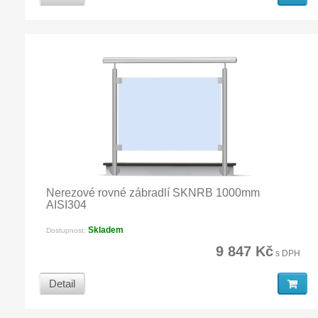
Nerezové rovné zábradlí SKNRB 1000mm
AISI304
Skladem
Dostupnost:
9 847 Kč
s DPH
Detail