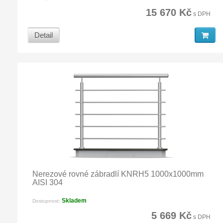
15 670 Kč
s DPH
Detail
Nerezové rovné zábradlí KNRH5 1000x1000mm
AISI 304
Skladem
Dostupnost:
5 669 Kč
s DPH