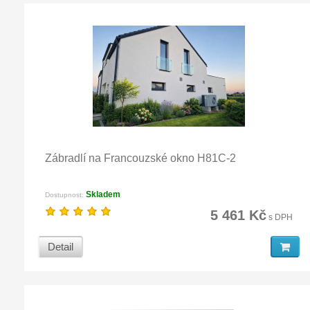
Zábradlí na Francouzské okno H81C-2
Skladem
Dostupnost:
5 461 Kč
s DPH
Detail