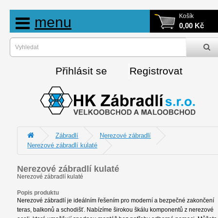
Košík
menu
0,00 Kč
Přihlásit se
Registrovat
Zábradlí
Nerezové zábradlí
Nerezové zábradlí kulaté
Nerezové zábradlí kulaté
Nerezové zábradlí kulaté
Popis produktu
Nerezové zábradlí je ideálním řešením pro moderní a bezpečné zakončení
teras, balkonů a schodišť. Nabízíme širokou škálu komponentů z nerezové