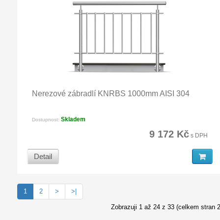
Nerezové zábradlí KNRBS 1000mm AISI 304
Skladem
Dostupnost:
9 172 Kč
s DPH
Detail
1
2
>
>|
Zobrazuji 1 až 24 z 33 (celkem stran 2