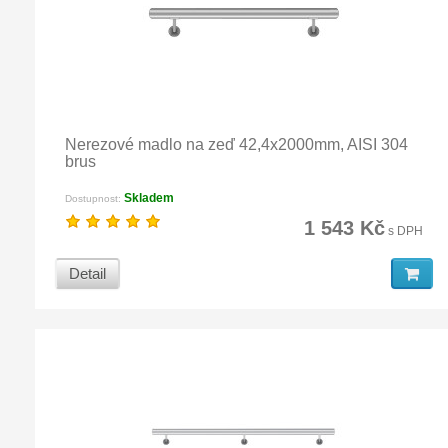
Nerezové madlo na zeď 42,4x2000mm, AISI 304
brus
Skladem
Dostupnost:
1 543 Kč
s DPH
Detail