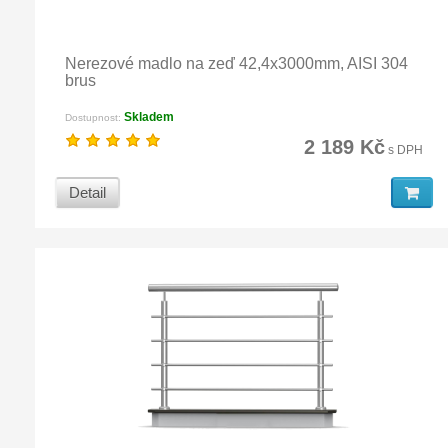
Nerezové madlo na zeď 42,4x3000mm, AISI 304
brus
Skladem
Dostupnost:
2 189 Kč
s DPH
Detail