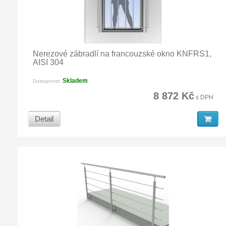
Nerezové zábradlí na francouzské okno KNFRS1,
AISI 304
Skladem
Dostupnost:
8 872 Kč
s DPH
Detail