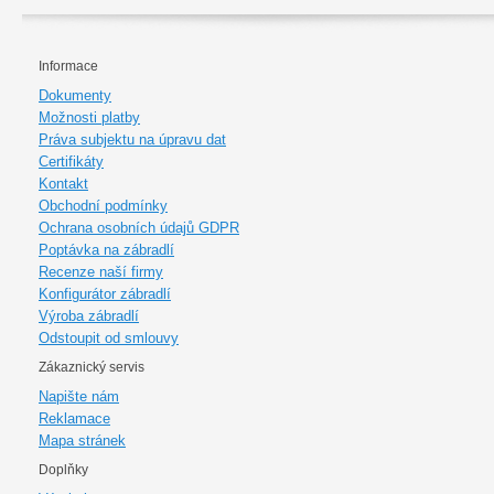
Informace
Dokumenty
Možnosti platby
Práva subjektu na úpravu dat
Certifikáty
Kontakt
Obchodní podmínky
Ochrana osobních údajů GDPR
Poptávka na zábradlí
Recenze naší firmy
Konfigurátor zábradlí
Výroba zábradlí
Odstoupit od smlouvy
Zákaznický servis
Napište nám
Reklamace
Mapa stránek
Doplňky