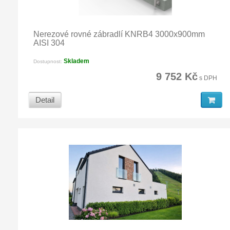
Nerezové rovné zábradlí KNRB4 3000x900mm
AISI 304
Skladem
Dostupnost:
9 752 Kč
s DPH
Detail