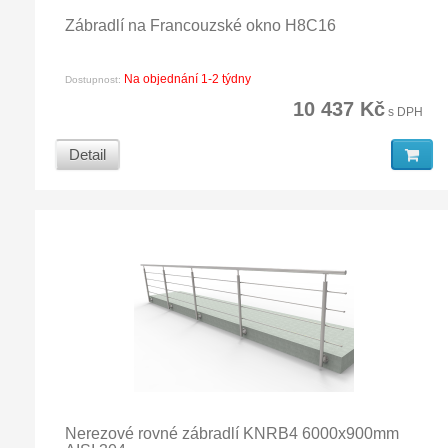
Zábradlí na Francouzské okno H8C16
Na objednání 1-2 týdny
Dostupnost:
10 437 Kč
s DPH
Detail
Nerezové rovné zábradlí KNRB4 6000x900mm