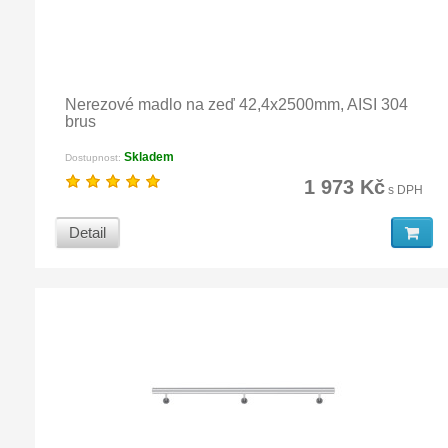
Nerezové madlo na zeď 42,4x2500mm, AISI 304
brus
Skladem
Dostupnost:
1 973 Kč
s DPH
Detail