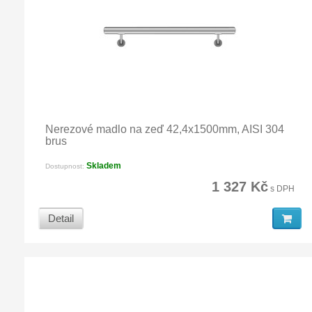
Nerezové madlo na zeď 42,4x1500mm, AISI 304
brus
Skladem
Dostupnost:
1 327 Kč
s DPH
Detail