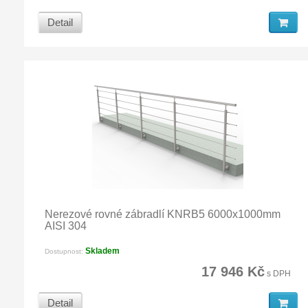
Detail
Nerezové rovné zábradlí KNRB5 6000x1000mm
AISI 304
Skladem
Dostupnost:
17 946 Kč
s DPH
Detail