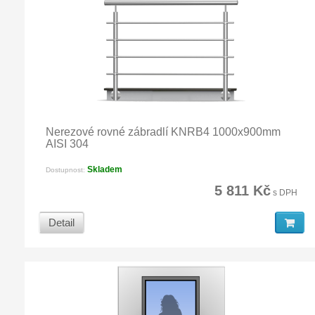
Nerezové rovné zábradlí KNRB4 1000x900mm
AISI 304
Skladem
Dostupnost:
5 811 Kč
s DPH
Detail