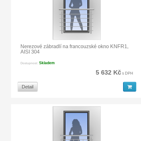
Nerezové zábradlí na francouzské okno KNFR1,
AISI 304
Skladem
Dostupnost:
5 632 Kč
s DPH
Detail