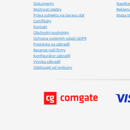
Dokumenty
Napišt
Možnosti platby
Reklam
Práva subjektu na úpravu dat
Mapa s
Certifikáty
Kontakt
Obchodní podmínky
Ochrana osobních údajů GDPR
Poptávka na zábradlí
Recenze naší firmy
Konfigurátor zábradlí
Výroba zábradlí
Odstoupit od smlouvy