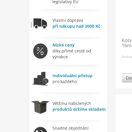
legislativy EU
Vlastní doprava
při nákupu nad 3000 Kč
Kotv
Nízké ceny
16mm
díky přímé cestě od
výrobce
Dostup
Individuální přístup
Det
pro každého
Většinu nabízených
produktů držíme skladem
Snadné objednání