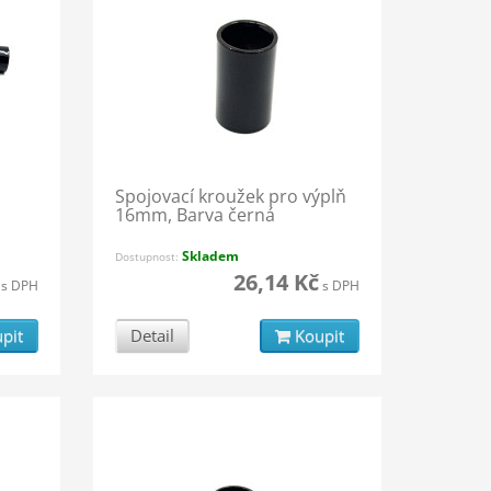
Spojovací kroužek pro výplň
16mm, Barva černá
Skladem
Dostupnost:
26,14 Kč
s DPH
s DPH
pit
Detail
Koupit