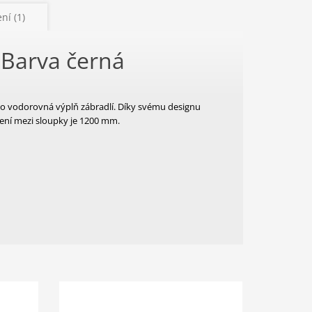
ní (1)
 Barva černá
ko vodorovná výplň zábradlí. Díky svému designu
cení mezi sloupky je 1200 mm.