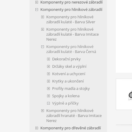
Komponenty pro nerezové zábradlí
Komponenty pro hliníkové zábradlí
Komponenty pro hliníkové
zábradlí kulaté - Barva Silver
Komponenty pro hliníkové
zábradlí kulaté - Barva Imitace
Nerez
Komponenty pro hliníkové
zábradlí kulaté - Barva Černá
Dekorační prvky
Držáky skel a výplní
Kotvení a uchycení
Krytky a ukončení
Profily madla a stojky
Spojky a kolena
Výplně a příčky
Komponenty pro hliníkové
zábradlí hranaté - Barva Imitace
Nerez
Komponenty pro dřevěné zábradlí