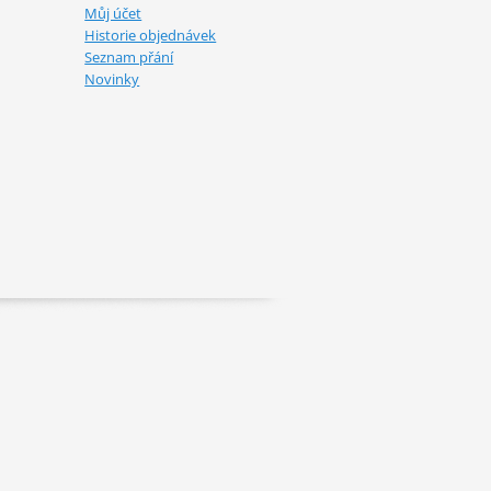
Můj účet
Historie objednávek
Seznam přání
Novinky