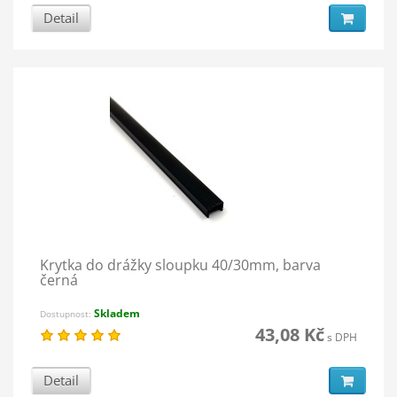
Detail
Krytka do drážky sloupku 40/30mm, barva
černá
Skladem
Dostupnost:
43,08 Kč
s DPH
Detail