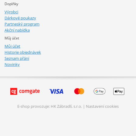
Doplňky
Výrobci
Dárkové poukazy
Partneský program
Akční nabídka
Můj účet
Můj účet
Historie objednávek
Seznam přání
Novinky
E-shop provozuje: HK Zábradlí, s.r.o. |
Nastavení cookies