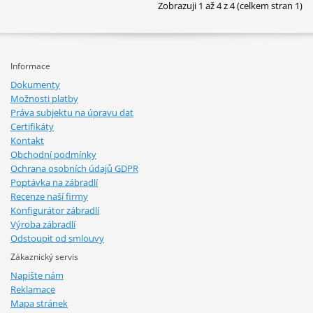
Zobrazuji 1 až 4 z 4 (celkem stran 1)
Informace
Dokumenty
Možnosti platby
Práva subjektu na úpravu dat
Certifikáty
Kontakt
Obchodní podmínky
Ochrana osobních údajů GDPR
Poptávka na zábradlí
Recenze naší firmy
Konfigurátor zábradlí
Výroba zábradlí
Odstoupit od smlouvy
Zákaznický servis
Napište nám
Reklamace
Mapa stránek