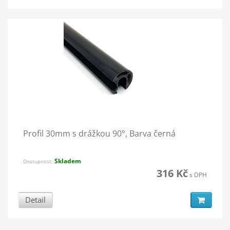
Profil 30mm s drážkou 90°, Barva černá
Skladem
Dostupnost:
316 Kč
s DPH
Detail