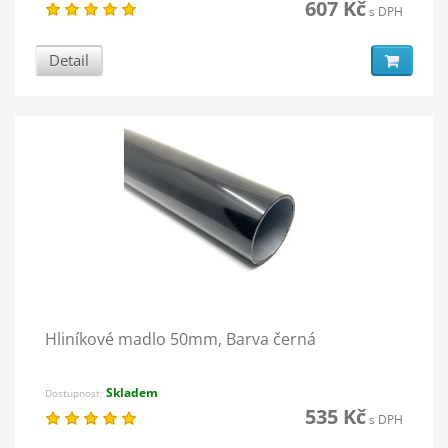
607 Kč
s DPH
Detail
Hliníkové madlo 50mm, Barva černá
Skladem
Dostupnost:
535 Kč
s DPH