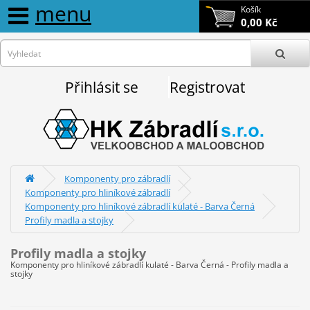
menu
Košík
0,00 Kč
Přihlásit se
Registrovat
Komponenty pro zábradlí
Komponenty pro hliníkové zábradlí
Komponenty pro hliníkové zábradlí kulaté - Barva Černá
Profily madla a stojky
Profily madla a stojky
Komponenty pro hliníkové zábradlí kulaté - Barva Černá - Profily madla a
stojky