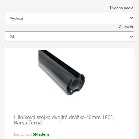
Tříděno podle:
Zobrazit:
Hliníková stojka dvojitá drážka 40mm 180°,
Barva černá
Skladem
Dostupnost: