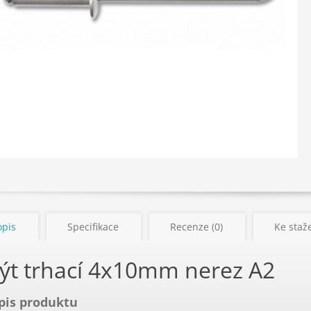
opis
Specifikace
Recenze (0)
Ke staže
ýt trhací 4x10mm nerez A2
pis produktu