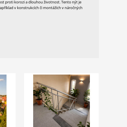
st proti korozi a dlouhou životnost. Tento nýt je
o například v konstrukcích či montážích v náročných