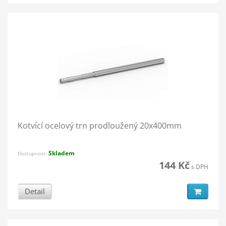
Kotvící ocelový trn prodloužený 20x400mm
Skladem
Dostupnost:
144 Kč
s DPH
Detail