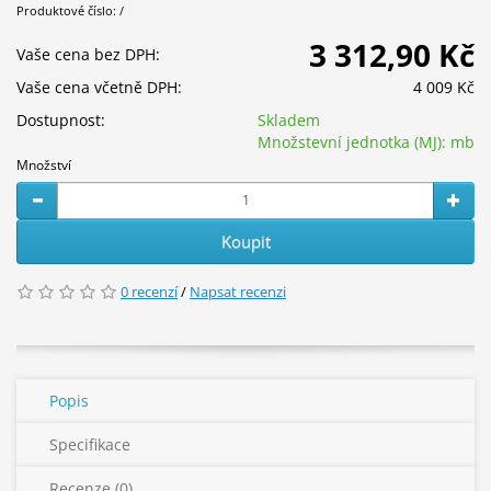
Produktové číslo: /
3 312,90 Kč
Vaše cena bez DPH:
Vaše cena včetně DPH:
4 009 Kč
Dostupnost:
Skladem
Množstevní jednotka (MJ):
mb
Množství
Koupit
0 recenzí
/
Napsat recenzi
Popis
Specifikace
Recenze (0)