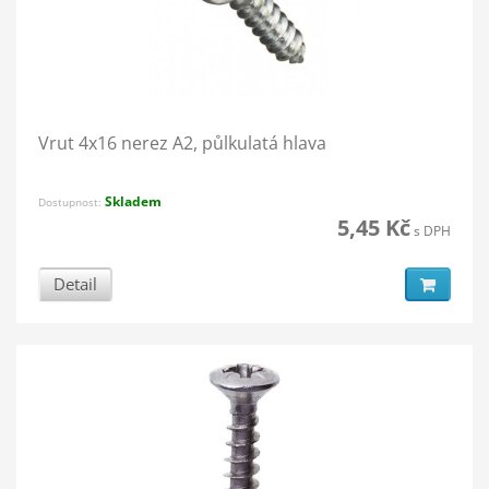
Vrut 4x16 nerez A2, půlkulatá hlava
Skladem
Dostupnost:
5,45 Kč
s DPH
Detail