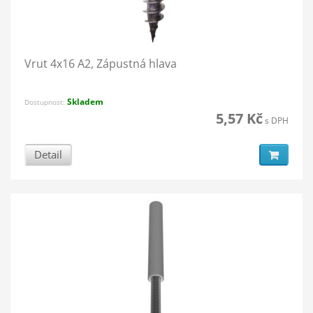
Vrut 4x16 A2, Zápustná hlava
Skladem
Dostupnost:
5,57 Kč
s DPH
Detail