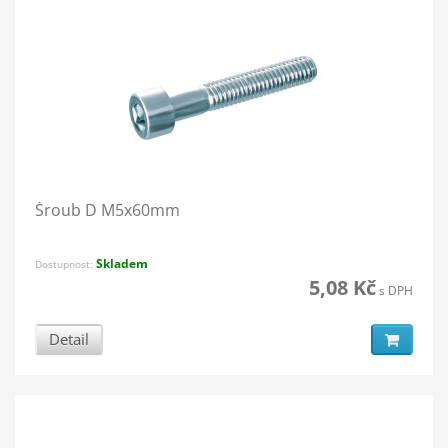
Šroub D M5x60mm
Skladem
Dostupnost:
5,08 Kč
s DPH
Detail