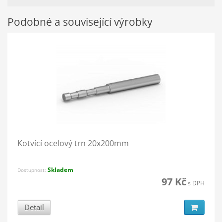
Podobné a související výrobky
Kotvící ocelový trn 20x200mm
Skladem
Dostupnost:
97 Kč
s DPH
Detail