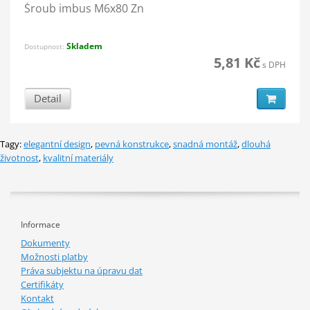
Šroub imbus M6x80 Zn
Skladem
Dostupnost:
5,81 Kč
s DPH
Detail
Tagy:
elegantní design
,
pevná konstrukce
,
snadná montáž
,
dlouhá
životnost
,
kvalitní materiály
Informace
Dokumenty
Možnosti platby
Práva subjektu na úpravu dat
Certifikáty
Kontakt