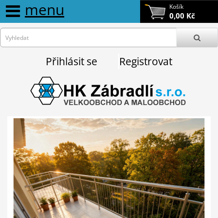
menu
Košík
0,00 Kč
Přihlásit se
Registrovat