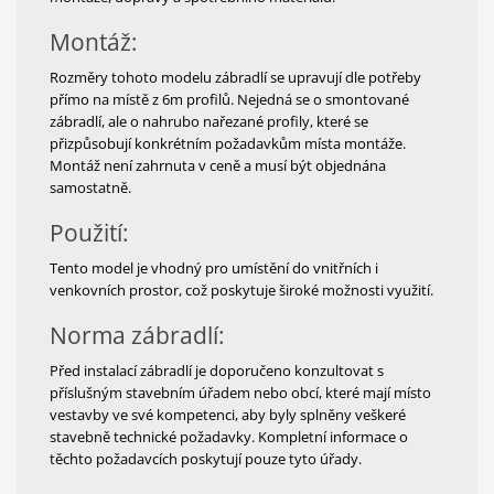
Montáž:
Rozměry tohoto modelu zábradlí se upravují dle potřeby
přímo na místě z 6m profilů. Nejedná se o smontované
zábradlí, ale o nahrubo nařezané profily, které se
přizpůsobují konkrétním požadavkům místa montáže.
Montáž není zahrnuta v ceně a musí být objednána
samostatně.
Použití:
Tento model je vhodný pro umístění do vnitřních i
venkovních prostor, což poskytuje široké možnosti využití.
Norma zábradlí:
Před instalací zábradlí je doporučeno konzultovat s
příslušným stavebním úřadem nebo obcí, které mají místo
vestavby ve své kompetenci, aby byly splněny veškeré
stavebně technické požadavky. Kompletní informace o
těchto požadavcích poskytují pouze tyto úřady.