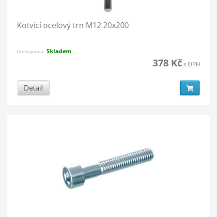
Kotvící ocelový trn M12 20x200
Skladem
Dostupnost:
378 Kč
s DPH
Detail