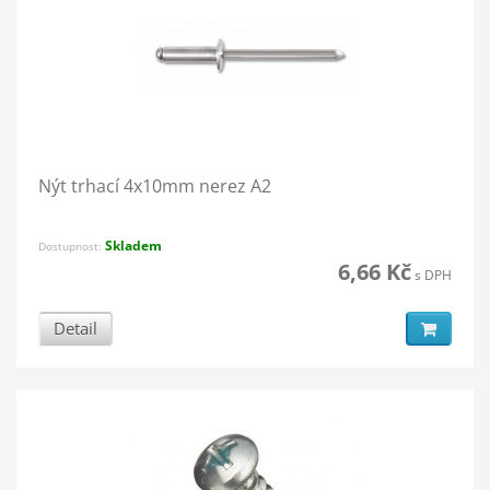
Nýt trhací 4x10mm nerez A2
Skladem
Dostupnost:
6,66 Kč
s DPH
Detail