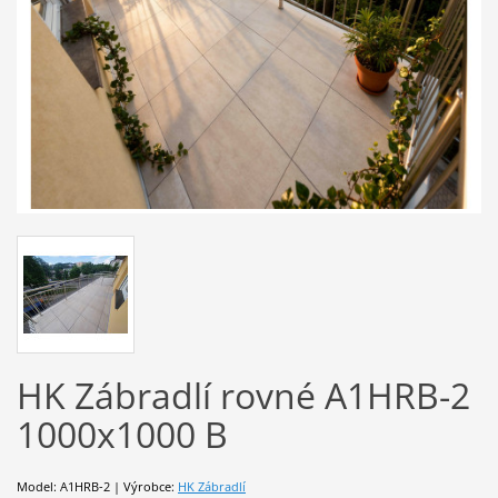
HK Zábradlí rovné A1HRB-2
1000x1000 B
Model: A1HRB-2 | Výrobce:
HK Zábradlí