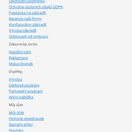
Obchodní podmínky
Ochrana osobních údajů GDPR
Poptávka na zábradlí
Recenze naší firmy
Konfigurátor zábradlí
Výroba zábradlí
Odstoupit od smlouvy
Zákaznický servis
Napište nám
Reklamace
Mapa stránek
Doplňky
Výrobci
Dárkové poukazy
Partneský program
Akční nabídka
Můj účet
Můj účet
Historie objednávek
Seznam přání
Novinky