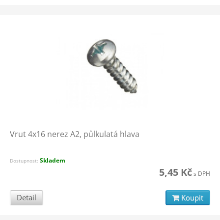
Vrut 4x16 nerez A2, půlkulatá hlava
Skladem
Dostupnost:
5,45 Kč
s DPH
Detail
Koupit