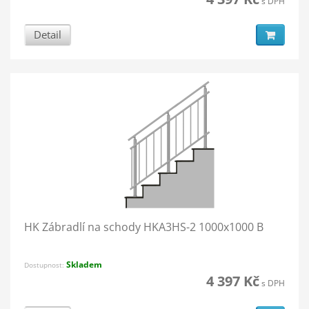
s DPH
Detail
HK Zábradlí na schody HKA3HS-2 1000x1000 B
Skladem
Dostupnost:
4 397 Kč
s DPH