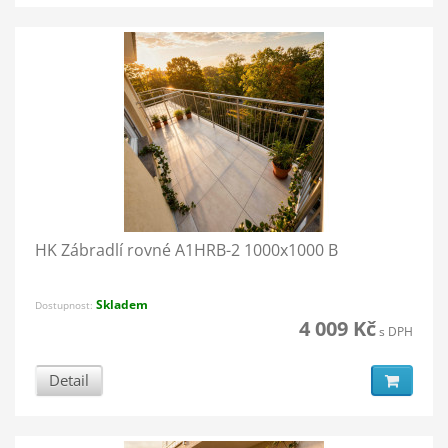
HK Zábradlí rovné A1HRB-2 1000x1000 B
Skladem
Dostupnost:
4 009 Kč
s DPH
Detail