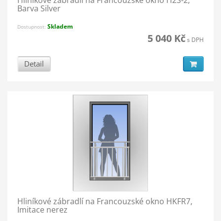
Barva Silver
Skladem
Dostupnost:
5 040 Kč
s DPH
Detail
Hliníkové zábradlí na Francouzské okno HKFR7,
Imitace nerez