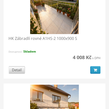
HK Zábradlí rovné A1HS-2 1000x900 S
Skladem
Dostupnost:
4 008 Kč
s DPH
Detail