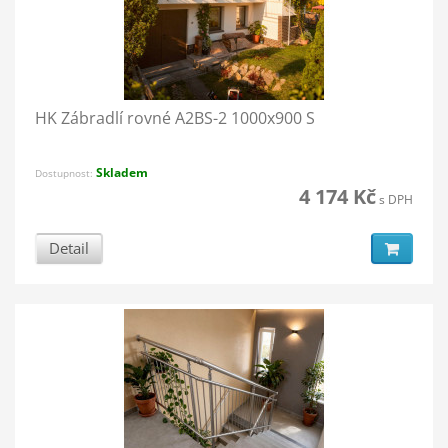
HK Zábradlí rovné A2BS-2 1000x900 S
Skladem
Dostupnost:
4 174 Kč
s DPH
Detail