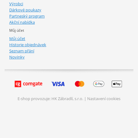
Výrobci
Dárkové poukazy
Partneský program
Akční nabídka
Můj účet
Můj účet
Historie objednávek
Seznam přání
Novinky
E-shop provozuje: HK Zábradlí, s.r.o. |
Nastavení cookies