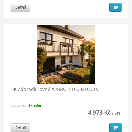
Detail
HK Zábradlí rovné A2BRC-2 1000x1000 C
Skladem
Dostupnost:
4 973 Kč
s DPH
Detail