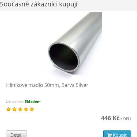
Současně zákazníci kupují
Hliníkové madlo 50mm, Barva Silver
Skladem
Dostupnost:
446 Kč
s DPH
Detail
Koupit