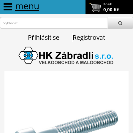
menu
Košík
0,00 Kč
Přihlásit se
Registrovat