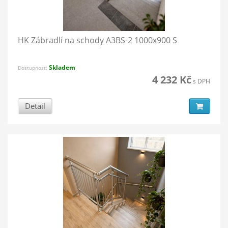
HK Zábradlí na schody A3BS-2 1000x900 S
Skladem
Dostupnost:
4 232 Kč
s DPH
Detail