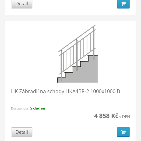
Detail
HK Zábradlí na schody HKA4BR-2 1000x1000 B
Skladem
Dostupnost:
4 858 Kč
s DPH
Detail