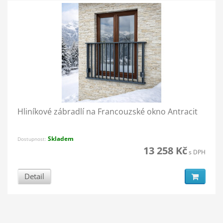
Hliníkové zábradlí na Francouzské okno Antracit
Skladem
Dostupnost:
13 258 Kč
s DPH
Detail