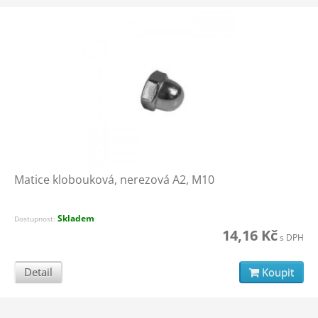
Matice klobouková, nerezová A2, M10
Skladem
Dostupnost:
14,16 Kč
s DPH
Detail
Koupit