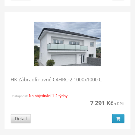
HK Zábradlí rovné C4HRC-2 1000x1000 C
Na objednání 1-2 týdny
Dostupnost:
7 291 Kč
s DPH
Detail