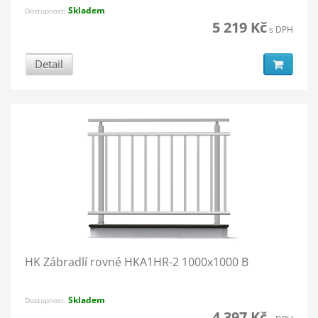
Skladem
Dostupnost:
5 219 Kč
s DPH
Detail
HK Zábradlí rovné HKA1HR-2 1000x1000 B
Skladem
Dostupnost:
4 397 Kč