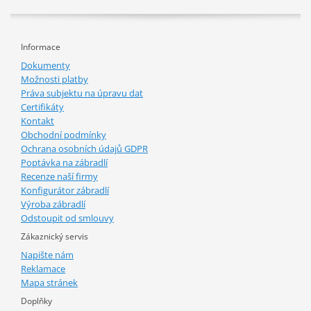
Informace
Dokumenty
Možnosti platby
Práva subjektu na úpravu dat
Certifikáty
Kontakt
Obchodní podmínky
Ochrana osobních údajů GDPR
Poptávka na zábradlí
Recenze naší firmy
Konfigurátor zábradlí
Výroba zábradlí
Odstoupit od smlouvy
Zákaznický servis
Napište nám
Reklamace
Mapa stránek
Doplňky