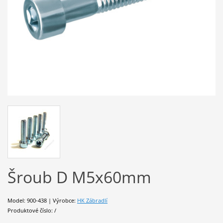
Šroub D M5x60mm
Model: 900-438 | Výrobce:
HK Zábradlí
Produktové číslo: /