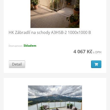
HK Zábradlí na schody A3HSB-2 1000x1000 B
Skladem
Dostupnost:
4 067 Kč
s DPH
Detail