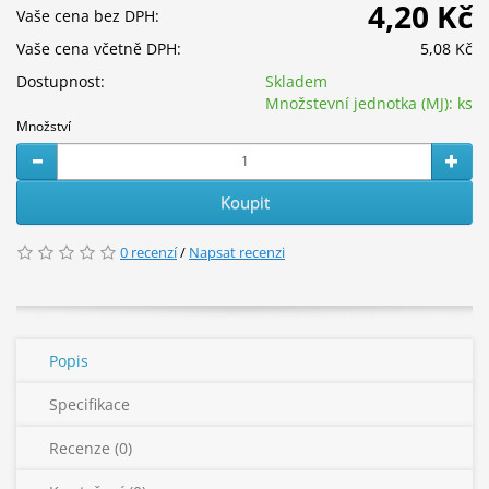
4,20 Kč
Vaše cena bez DPH:
Vaše cena včetně DPH:
5,08 Kč
Dostupnost:
Skladem
Množstevní jednotka (MJ):
ks
Množství
Koupit
0 recenzí
/
Napsat recenzi
Popis
Specifikace
Recenze (0)