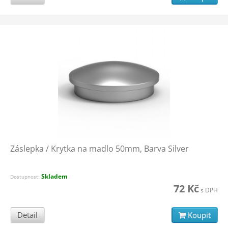
Záslepka / Krytka na madlo 50mm, Barva Silver
Skladem
Dostupnost:
72 Kč
s DPH
Detail
Koupit