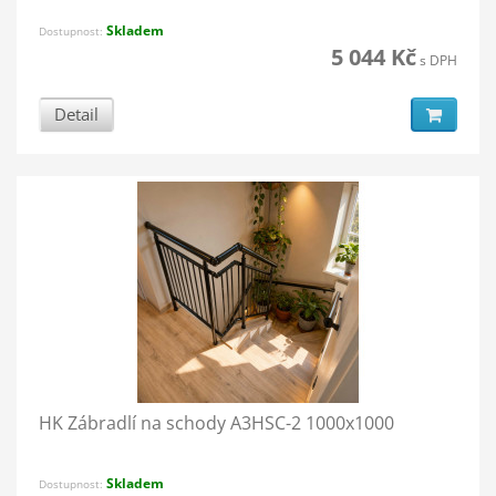
Skladem
Dostupnost:
5 044 Kč
s DPH
Detail
HK Zábradlí na schody A3HSC-2 1000x1000
Skladem
Dostupnost: