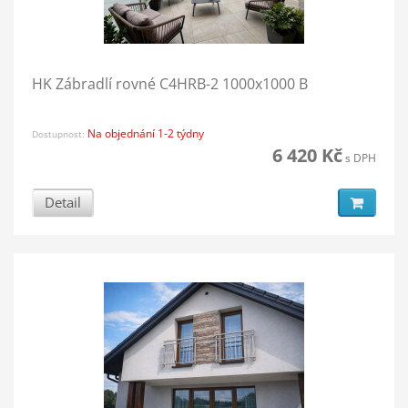
HK Zábradlí rovné C4HRB-2 1000x1000 B
Na objednání 1-2 týdny
Dostupnost:
6 420 Kč
s DPH
Detail