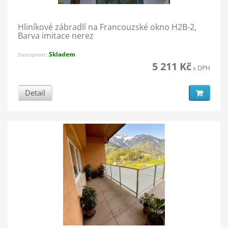
Hliníkové zábradlí na Francouzské okno H2B-2,
Barva imitace nerez
Skladem
Dostupnost:
5 211 Kč
s DPH
Detail