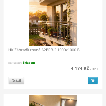
HK Zábradlí rovné A2BRB-2 1000x1000 B
Skladem
Dostupnost:
4 174 Kč
s DPH
Detail