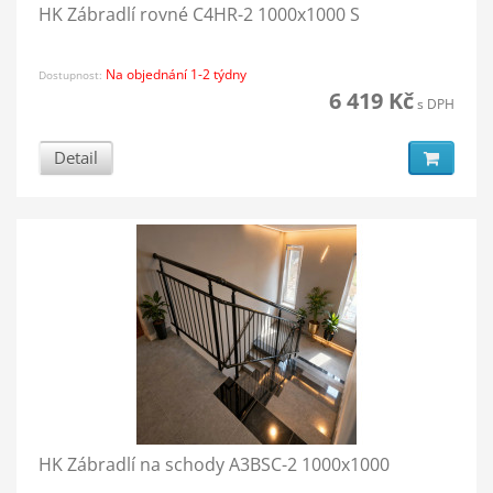
HK Zábradlí rovné C4HR-2 1000x1000 S
Na objednání 1-2 týdny
Dostupnost:
6 419 Kč
s DPH
Detail
HK Zábradlí na schody A3BSC-2 1000x1000