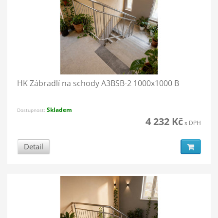
HK Zábradlí na schody A3BSB-2 1000x1000 B
Skladem
Dostupnost:
4 232 Kč
s DPH
Detail