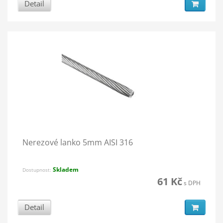
Detail
Nerezové lanko 5mm AISI 316
Skladem
Dostupnost:
61 Kč
s DPH
Detail