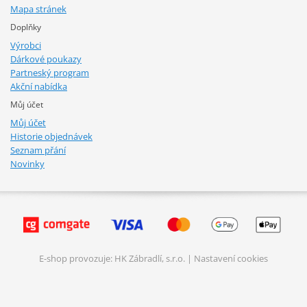
Mapa stránek
Doplňky
Výrobci
Dárkové poukazy
Partneský program
Akční nabídka
Můj účet
Můj účet
Historie objednávek
Seznam přání
Novinky
E-shop provozuje: HK Zábradlí, s.r.o. |
Nastavení cookies