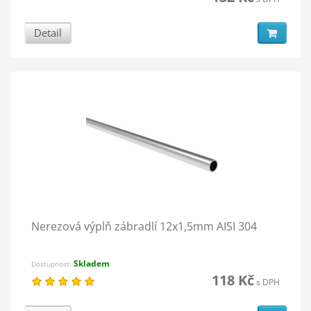
Detail
Nerezová výplň zábradlí 12x1,5mm AISI 304
Skladem
Dostupnost:
118 Kč
s DPH