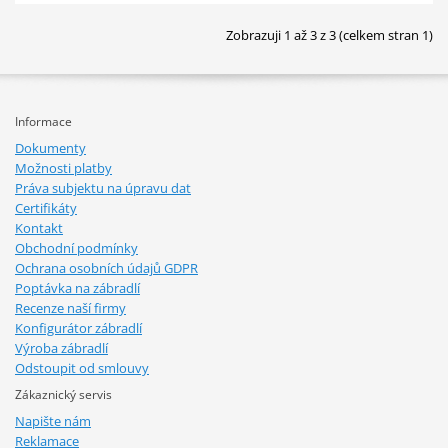
Zobrazuji 1 až 3 z 3 (celkem stran 1)
Informace
Dokumenty
Možnosti platby
Práva subjektu na úpravu dat
Certifikáty
Kontakt
Obchodní podmínky
Ochrana osobních údajů GDPR
Poptávka na zábradlí
Recenze naší firmy
Konfigurátor zábradlí
Výroba zábradlí
Odstoupit od smlouvy
Zákaznický servis
Napište nám
Reklamace