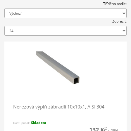
Tříděno podle:
Zobrazit:
Nerezová výplň zábradlí 10x10x1, AISI 304
Skladem
Dostupnost:
132 Kč
s DPH