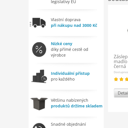
legislativy EU
Vlastní doprava
při nákupu nad 3000 Kč
Nízké ceny
díky přímé cestě od
výrobce
Záslep
madlo
černá
Dostupno
Individuální přístup
pro každého
Detai
Většinu nabízených
produktů držíme skladem
Snadné objednání