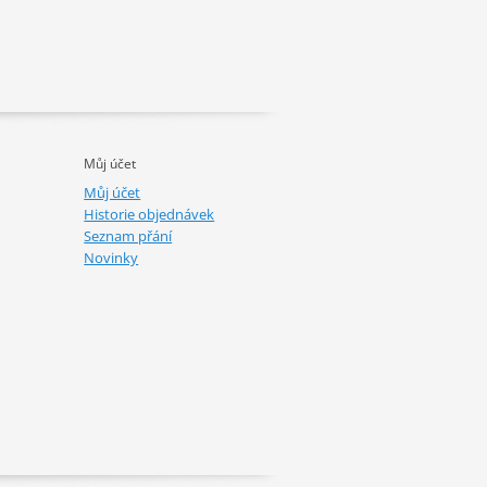
Můj účet
Můj účet
Historie objednávek
Seznam přání
Novinky