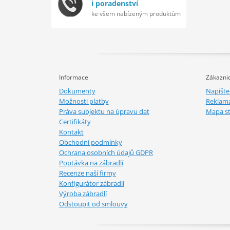
i poradenství
ke všem nabízeným produktům
Informace
Zákaznic
Dokumenty
Napišt
Možnosti platby
Reklam
Práva subjektu na úpravu dat
Mapa s
Certifikáty
Kontakt
Obchodní podmínky
Ochrana osobních údajů GDPR
Poptávka na zábradlí
Recenze naší firmy
Konfigurátor zábradlí
Výroba zábradlí
Odstoupit od smlouvy