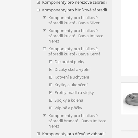
Komponenty pro nerezové zábradlí
Komponenty pro hliníkové zábradlí
Komponenty pro hliníkové
zábradlí kulaté - Barva Silver
Komponenty pro hliníkové
zábradlí kulaté - Barva Imitace
Nerez
Komponenty pro hliníkové
zábradlí kulaté - Barva Černá
Dekorační prvky
Držáky skel a výplní
Kotvení a uchycení
Krytky a ukončení
Profily madla a stojky
Spojky a kolena
Výplně a příčky
Komponenty pro hliníkové
zábradlí hranaté - Barva Imitace
Nerez
Komponenty pro dřevěné zábradlí