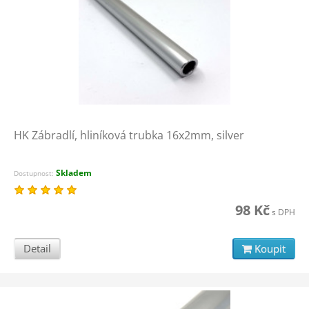
HK Zábradlí, hliníková trubka 16x2mm, silver
Skladem
Dostupnost:
98 Kč
s DPH
Detail
Koupit