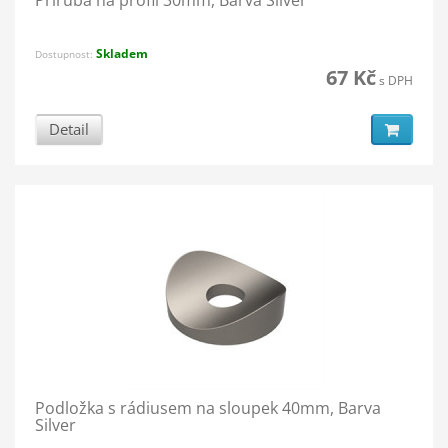
Skladem
Dostupnost:
67 Kč
s DPH
Detail
Podložka s rádiusem na sloupek 40mm, Barva
Silver