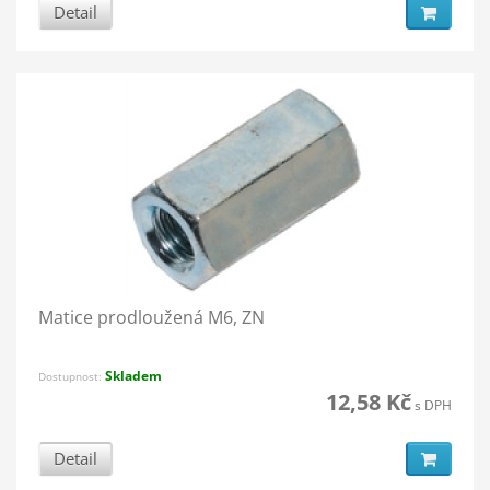
Detail
Matice prodloužená M6, ZN
Skladem
Dostupnost:
12,58 Kč
s DPH
Detail