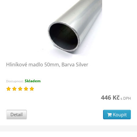
Hliníkové madlo 50mm, Barva Silver
Skladem
Dostupnost:
446 Kč
s DPH
Detail
Koupit