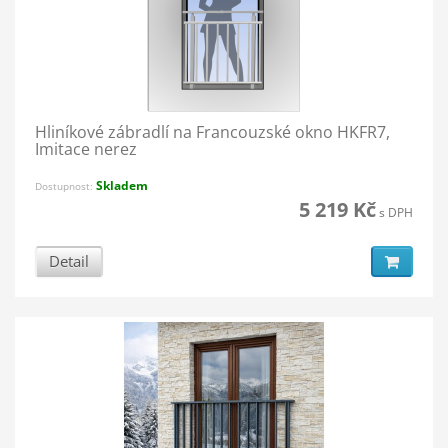
Hliníkové zábradlí na Francouzské okno HKFR7,
Imitace nerez
Skladem
Dostupnost:
5 219 Kč
s DPH
Detail