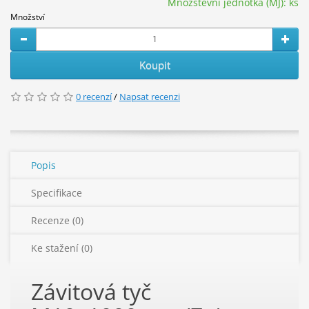
Množstevní jednotka (MJ):
ks
Množství
Koupit
0 recenzí
/
Napsat recenzi
Popis
Specifikace
Recenze (0)
Ke stažení (0)
Závitová tyč