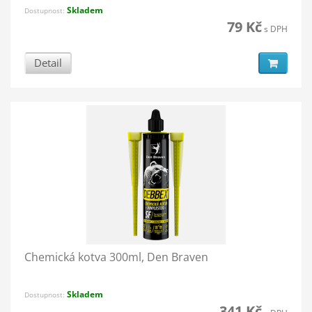
Skladem
Dostupnost:
79 Kč
s DPH
Detail
Chemická kotva 300ml, Den Braven
Skladem
Dostupnost:
341 Kč