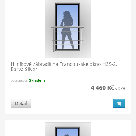
Hliníkové zábradlí na Francouzské okno H3S-2,
Barva Silver
Skladem
Dostupnost:
4 460 Kč
s DPH
Detail