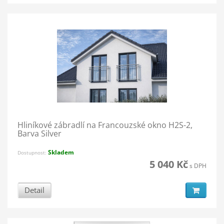
Hliníkové zábradlí na Francouzské okno H2S-2,
Barva Silver
Skladem
Dostupnost:
5 040 Kč
s DPH
Detail