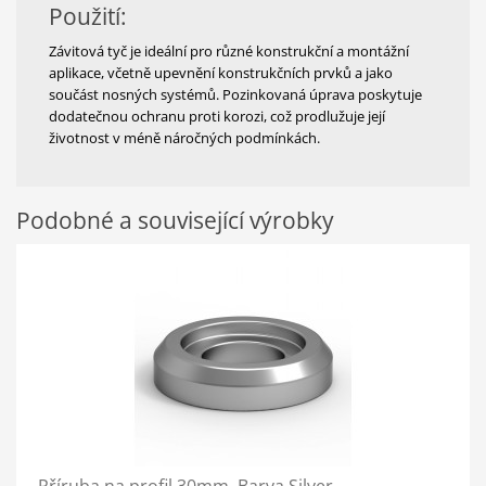
Použití:
Závitová tyč je ideální pro různé konstrukční a montážní
aplikace, včetně upevnění konstrukčních prvků a jako
součást nosných systémů. Pozinkovaná úprava poskytuje
dodatečnou ochranu proti korozi, což prodlužuje její
životnost v méně náročných podmínkách.
Podobné a související výrobky
Příruba na profil 30mm, Barva Silver