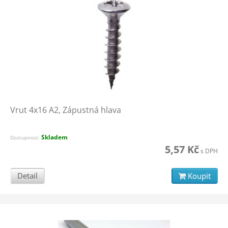
Vrut 4x16 A2, Zápustná hlava
Skladem
Dostupnost:
5,57 Kč
s DPH
Detail
Koupit