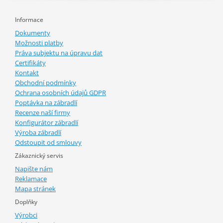
Informace
Dokumenty
Možnosti platby
Práva subjektu na úpravu dat
Certifikáty
Kontakt
Obchodní podmínky
Ochrana osobních údajů GDPR
Poptávka na zábradlí
Recenze naší firmy
Konfigurátor zábradlí
Výroba zábradlí
Odstoupit od smlouvy
Zákaznický servis
Napište nám
Reklamace
Mapa stránek
Doplňky
Výrobci