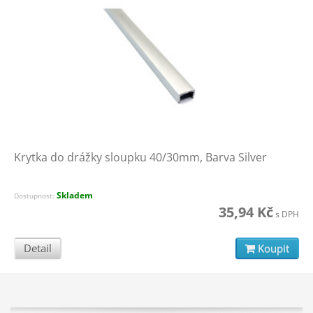
Krytka do drážky sloupku 40/30mm, Barva Silver
Skladem
Dostupnost:
35,94 Kč
s DPH
Detail
Koupit