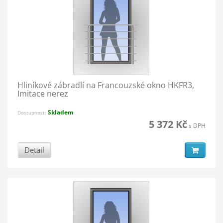
Hliníkové zábradlí na Francouzské okno HKFR3,
Imitace nerez
Skladem
Dostupnost:
5 372 Kč
s DPH
Detail