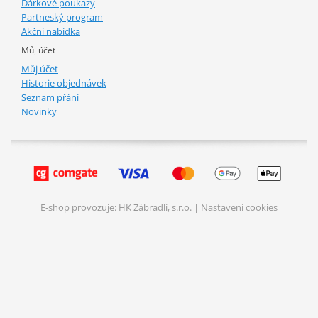
Dárkové poukazy
Partneský program
Akční nabídka
Můj účet
Můj účet
Historie objednávek
Seznam přání
Novinky
E-shop provozuje: HK Zábradlí, s.r.o. |
Nastavení cookies