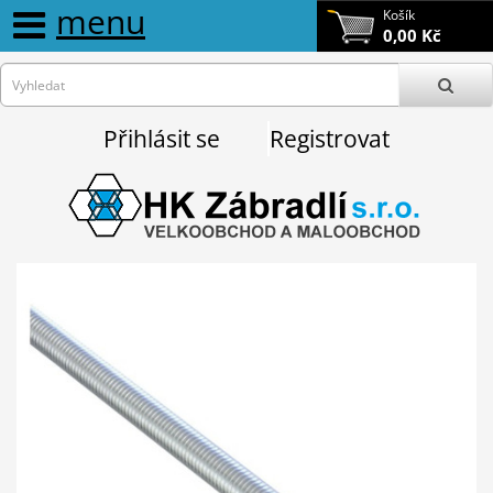
menu
Košík
0,00 Kč
Přihlásit se
Registrovat