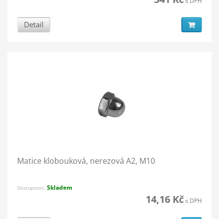
s DPH
Detail
Matice klobouková, nerezová A2, M10
Skladem
Dostupnost:
14,16 Kč
s DPH