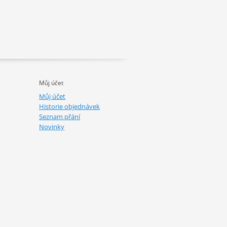
Můj účet
Můj účet
Historie objednávek
Seznam přání
Novinky