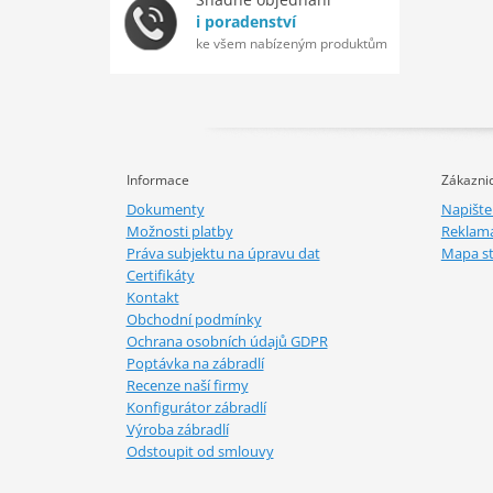
i poradenství
ke všem nabízeným produktům
Informace
Zákaznic
Dokumenty
Napišt
Možnosti platby
Reklam
Práva subjektu na úpravu dat
Mapa s
Certifikáty
Kontakt
Obchodní podmínky
Ochrana osobních údajů GDPR
Poptávka na zábradlí
Recenze naší firmy
Konfigurátor zábradlí
Výroba zábradlí
Odstoupit od smlouvy