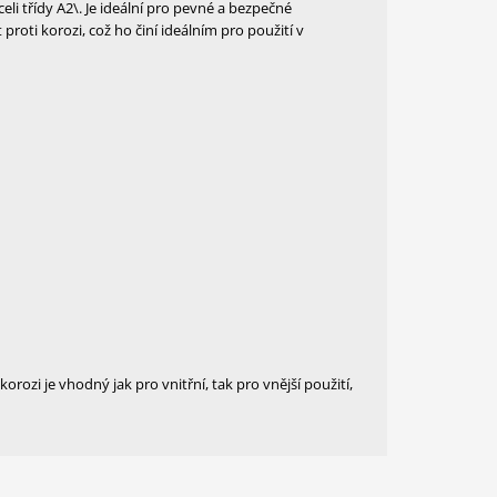
i třídy A2\. Je ideální pro pevné a bezpečné
roti korozi, což ho činí ideálním pro použití v
orozi je vhodný jak pro vnitřní, tak pro vnější použití,