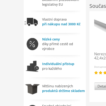
legislativy EU
Součas
Vlastní doprava
při nákupu nad 3000 Kč
Nízké ceny
díky přímé cestě od
výrobce
Nerez
42,4x2
Individuální přístup
Dostupno
pro každého
Většinu nabízených
Detai
produktů držíme skladem
Snadné objednání