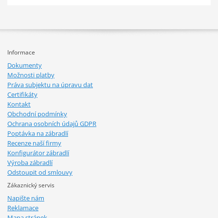
Informace
Dokumenty
Možnosti platby
Práva subjektu na úpravu dat
Certifikáty
Kontakt
Obchodní podmínky
Ochrana osobních údajů GDPR
Poptávka na zábradlí
Recenze naší firmy
Konfigurátor zábradlí
Výroba zábradlí
Odstoupit od smlouvy
Zákaznický servis
Napište nám
Reklamace
Mapa stránek