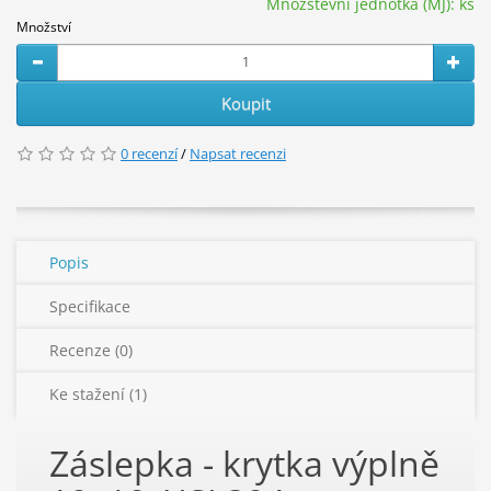
Množstevní jednotka (MJ):
ks
Množství
Koupit
0 recenzí
/
Napsat recenzi
Popis
Specifikace
Recenze (0)
Ke stažení (1)
Záslepka - krytka výplně