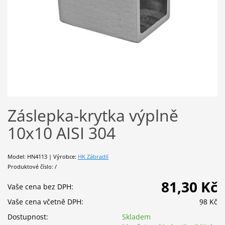
Záslepka-krytka výplně
10x10 AISI 304
Model: HN4113 | Výrobce:
HK Zábradlí
Produktové číslo: /
81,30 Kč
Vaše cena bez DPH:
Vaše cena včetně DPH:
98 Kč
Dostupnost:
Skladem