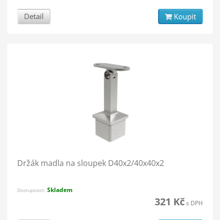
Detail
Koupit
Držák madla na sloupek D40x2/40x40x2
Skladem
Dostupnost:
321 Kč
s DPH