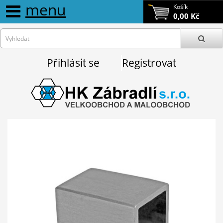
menu
Košík
0,00 Kč
Přihlásit se
Registrovat