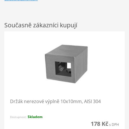
Současně zákazníci kupují
Držák nerezové výplně 10x10mm, AISI 304
Skladem
Dostupnost:
178 Kč
s DPH