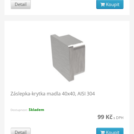
Detail
Koupit
Záslepka-krytka madla 40x40, AISI 304
Skladem
Dostupnost:
99 Kč
s DPH
Detail
Koupit