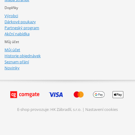
Doplňky
Výrobci
Dárkové poukazy
Partneský program
Akční nabídka
Můj účet
Můj účet
Historie objednávek
Seznam přání
Novinky
E-shop provozuje: HK Zábradlí, s.r.o. |
Nastavení cookies