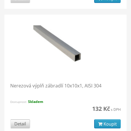
Nerezová výplň zábradlí 10x10x1, AISI 304
Skladem
Dostupnost:
132 Kč
s DPH
Detail
Koupit