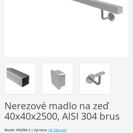
Nerezové madlo na zeď
40x40x2500, AISI 304 brus
Model: HN25M-2 | Výrobce:
HK Zábradlí