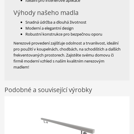
Ideální pro interiérové aplikace
Výhody našeho madla
Snadná údržba a dlouhá životnost
Moderní a elegantní design
Robustní konstrukce pro bezpečnou oporu
Nerezové provedení zajišťuje odolnost a trvanlivost, ideální
pro použití v koupelnách, chodbách, na schodištích a dalších
frekventovaných prostorech. Zajistěte svému domovu či
firmě moderní vzhled s naším kvalitním nerezovým
madlem!
Podobné a související výrobky