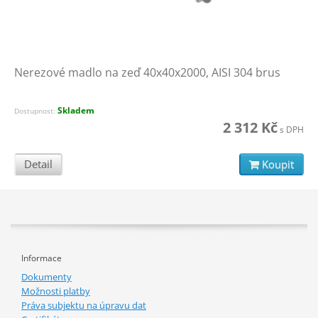
Nerezové madlo na zeď 40x40x2000, AISI 304 brus
Skladem
Dostupnost:
2 312 Kč
s DPH
Detail
Koupit
Informace
Dokumenty
Možnosti platby
Práva subjektu na úpravu dat