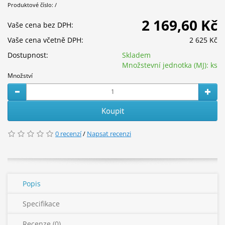
Produktové číslo: /
2 169,60 Kč
Vaše cena bez DPH:
Vaše cena včetně DPH:
2 625 Kč
Dostupnost:
Skladem
Množstevní jednotka (MJ):
ks
Množství
Koupit
0 recenzí
/
Napsat recenzi
Popis
Specifikace
Recenze (0)