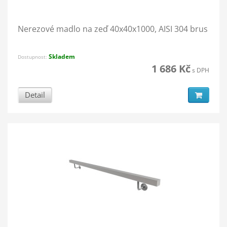
Nerezové madlo na zeď 40x40x1000, AISI 304 brus
Skladem
Dostupnost:
1 686 Kč
s DPH
Detail