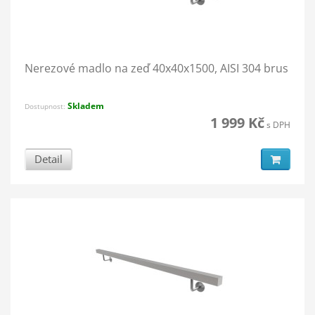
Nerezové madlo na zeď 40x40x1500, AISI 304 brus
Skladem
Dostupnost:
1 999 Kč
s DPH
Detail