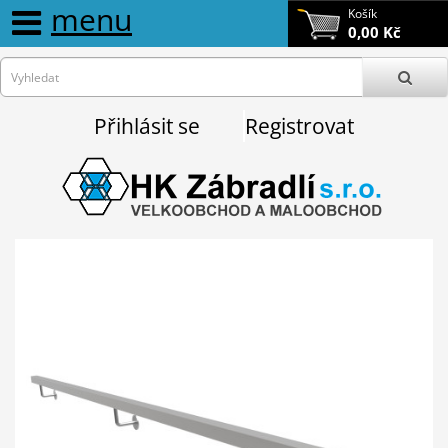
menu
Košík
0,00 Kč
Přihlásit se
Registrovat