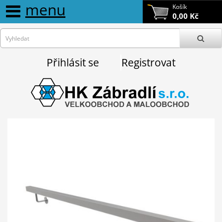
menu
Košík
0,00 Kč
Přihlásit se
Registrovat