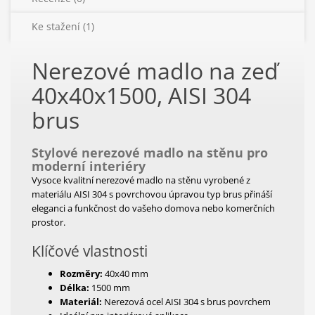
Ke stažení (1)
Nerezové madlo na zeď
40x40x1500, AISI 304
brus
Stylové nerezové madlo na stěnu pro
moderní interiéry
Vysoce kvalitní nerezové madlo na stěnu vyrobené z
materiálu AISI 304 s povrchovou úpravou typ brus přináší
eleganci a funkčnost do vašeho domova nebo komerčních
prostor.
Klíčové vlastnosti
Rozměry:
40x40 mm
Délka:
1500 mm
Materiál:
Nerezová ocel AISI 304 s brus povrchem