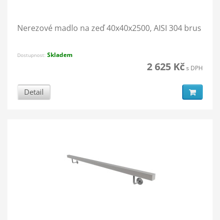
Nerezové madlo na zeď 40x40x2500, AISI 304 brus
Skladem
Dostupnost:
2 625 Kč
s DPH
Detail