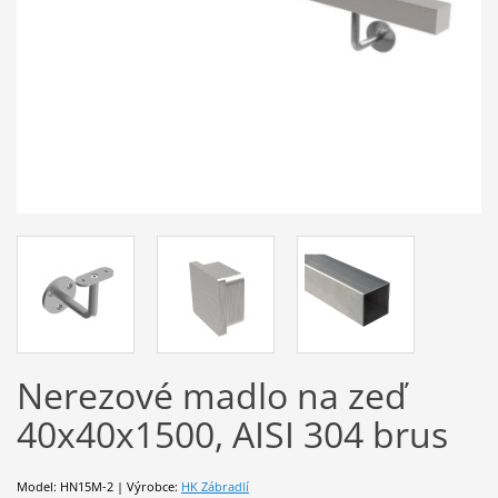
Nerezové madlo na zeď
40x40x1500, AISI 304 brus
Model: HN15M-2 | Výrobce:
HK Zábradlí