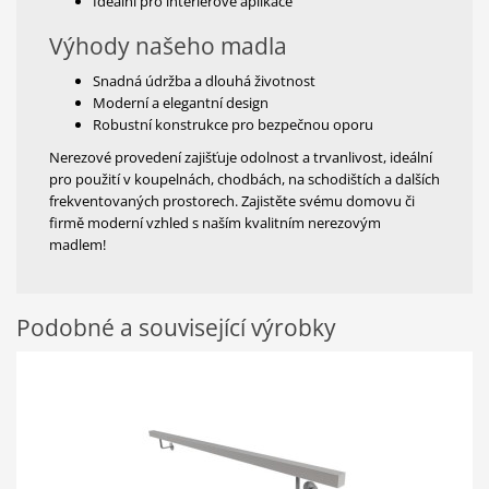
Ideální pro interiérové aplikace
Výhody našeho madla
Snadná údržba a dlouhá životnost
Moderní a elegantní design
Robustní konstrukce pro bezpečnou oporu
Nerezové provedení zajišťuje odolnost a trvanlivost, ideální
pro použití v koupelnách, chodbách, na schodištích a dalších
frekventovaných prostorech. Zajistěte svému domovu či
firmě moderní vzhled s naším kvalitním nerezovým
madlem!
Podobné a související výrobky