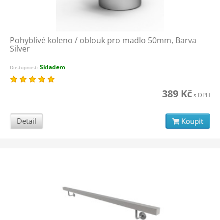
Pohyblivé koleno / oblouk pro madlo 50mm, Barva
Silver
Skladem
Dostupnost:
389 Kč
s DPH
Detail
Koupit