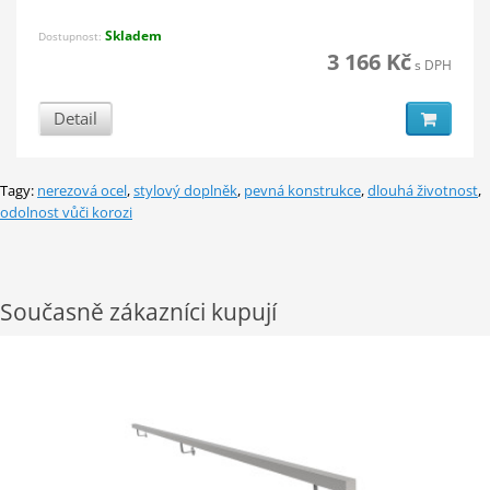
Skladem
Dostupnost:
3 166 Kč
s DPH
Detail
Tagy:
nerezová ocel
,
stylový doplněk
,
pevná konstrukce
,
dlouhá životnost
,
odolnost vůči korozi
Současně zákazníci kupují