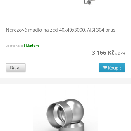
Nerezové madlo na zeď 40x40x3000, AISI 304 brus
Skladem
Dostupnost:
3 166 Kč
s DPH
Detail
Koupit