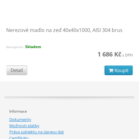
Nerezové madlo na zeď 40x40x1000, AISI 304 brus
Skladem
Dostupnost:
1 686 Kč
s DPH
Detail
Koupit
Informace
Dokumenty
Možnosti platby
Práva subjektu na úpravu dat
Certifikáty