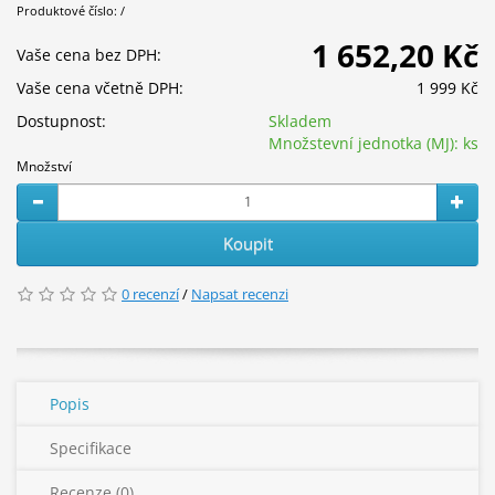
Produktové číslo: /
1 652,20 Kč
Vaše cena bez DPH:
Vaše cena včetně DPH:
1 999 Kč
Dostupnost:
Skladem
Množstevní jednotka (MJ):
ks
Množství
Koupit
0 recenzí
/
Napsat recenzi
Popis
Specifikace
Recenze (0)