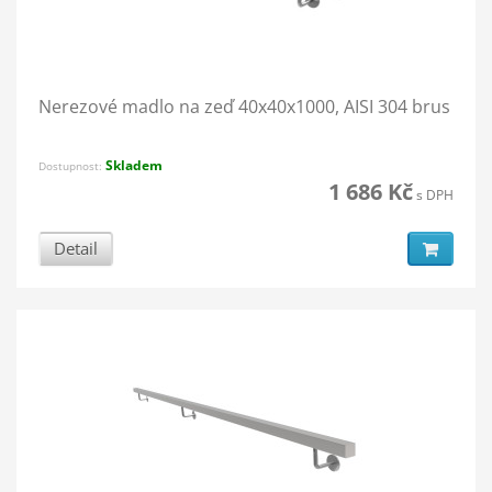
Nerezové madlo na zeď 40x40x1000, AISI 304 brus
Skladem
Dostupnost:
1 686 Kč
s DPH
Detail