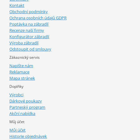
Kontakt
Obchodní podmínky
Ochrana osobních údajů GDPR
Poptávka na zábradlí
Recenze naší firmy
Konfigurátor zábradlí
Výroba zábradlí
Odstoupit od smlouvy
Zákaznický servis
Napište nám
Reklamace
Mapa stránek
Doplňky
Výrobci
Dárkové poukazy
Partneský program
Akční nabídka
Můj účet
Můj účet
Historie objednávek