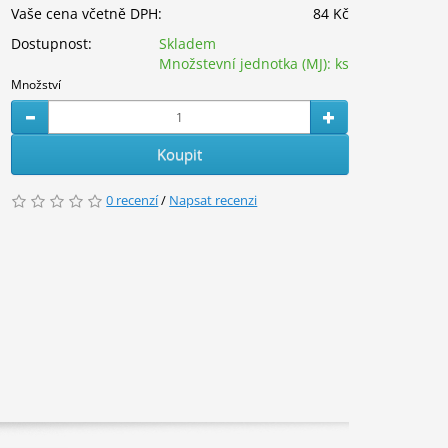
Vaše cena včetně DPH:
84 Kč
Dostupnost:
Skladem
Množstevní jednotka (MJ):
ks
Množství
Koupit
0 recenzí
/
Napsat recenzi