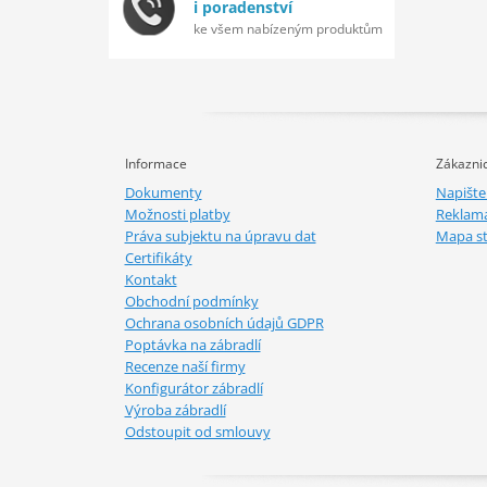
i poradenství
ke všem nabízeným produktům
Informace
Zákaznic
Dokumenty
Napišt
Možnosti platby
Reklam
Práva subjektu na úpravu dat
Mapa s
Certifikáty
Kontakt
Obchodní podmínky
Ochrana osobních údajů GDPR
Poptávka na zábradlí
Recenze naší firmy
Konfigurátor zábradlí
Výroba zábradlí
Odstoupit od smlouvy