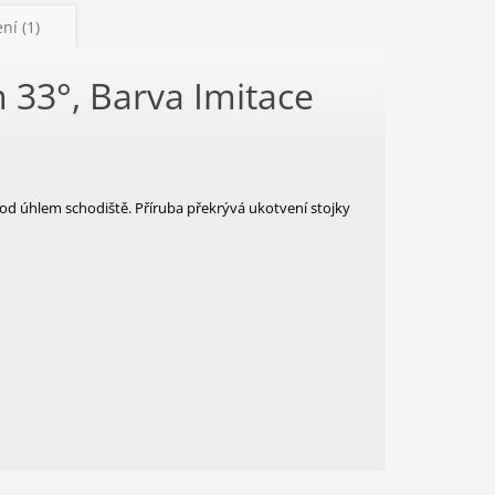
ní (1)
 33°, Barva Imitace
od úhlem schodiště. Příruba překrývá ukotvení stojky