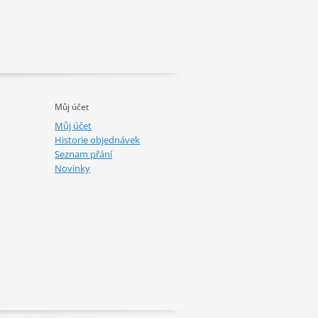
Můj účet
Můj účet
Historie objednávek
Seznam přání
Novinky