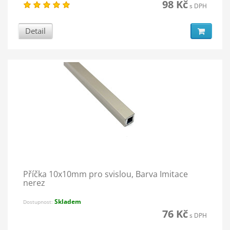
98 Kč
s DPH
Detail
Příčka 10x10mm pro svislou, Barva Imitace
nerez
Skladem
Dostupnost:
76 Kč
s DPH