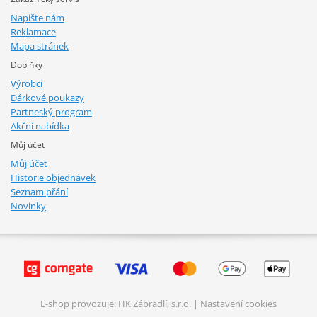
Napište nám
Reklamace
Mapa stránek
Doplňky
Výrobci
Dárkové poukazy
Partneský program
Akční nabídka
Můj účet
Můj účet
Historie objednávek
Seznam přání
Novinky
E-shop provozuje: HK Zábradlí, s.r.o. |
Nastavení cookies