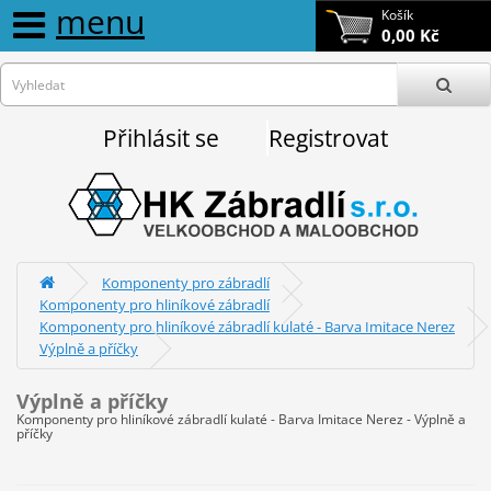
menu
Košík
0,00 Kč
Přihlásit se
Registrovat
Komponenty pro zábradlí
Komponenty pro hliníkové zábradlí
Komponenty pro hliníkové zábradlí kulaté - Barva Imitace Nerez
Výplně a příčky
Výplně a příčky
Komponenty pro hliníkové zábradlí kulaté - Barva Imitace Nerez - Výplně a
příčky