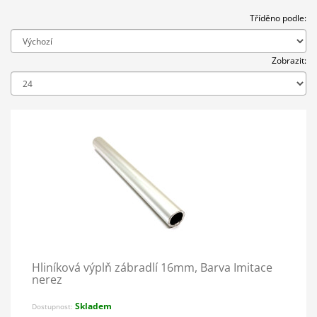
Tříděno podle:
Zobrazit:
Hliníková výplň zábradlí 16mm, Barva Imitace
nerez
Skladem
Dostupnost: