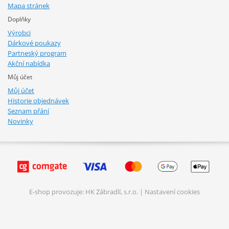
Mapa stránek
Doplňky
Výrobci
Dárkové poukazy
Partneský program
Akční nabídka
Můj účet
Můj účet
Historie objednávek
Seznam přání
Novinky
E-shop provozuje: HK Zábradlí, s.r.o. |
Nastavení cookies