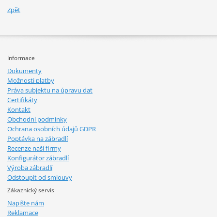
Zpět
Informace
Dokumenty
Možnosti platby
Práva subjektu na úpravu dat
Certifikáty
Kontakt
Obchodní podmínky
Ochrana osobních údajů GDPR
Poptávka na zábradlí
Recenze naší firmy
Konfigurátor zábradlí
Výroba zábradlí
Odstoupit od smlouvy
Zákaznický servis
Napište nám
Reklamace