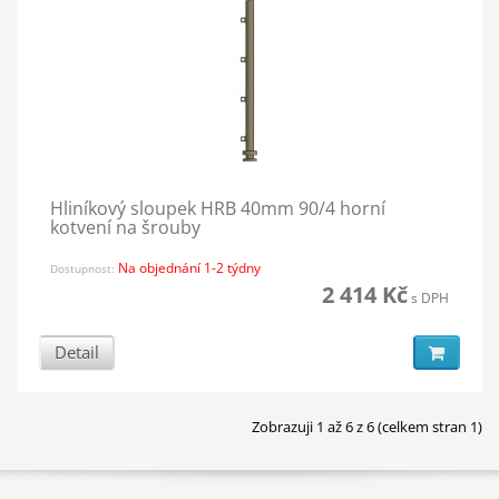
Hliníkový sloupek HRB 40mm 90/4 horní
kotvení na šrouby
Na objednání 1-2 týdny
Dostupnost:
2 414 Kč
s DPH
Detail
Zobrazuji 1 až 6 z 6 (celkem stran 1)