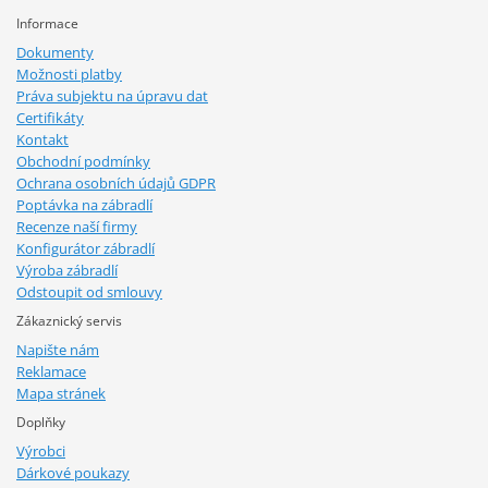
Informace
Dokumenty
Možnosti platby
Práva subjektu na úpravu dat
Certifikáty
Kontakt
Obchodní podmínky
Ochrana osobních údajů GDPR
Poptávka na zábradlí
Recenze naší firmy
Konfigurátor zábradlí
Výroba zábradlí
Odstoupit od smlouvy
Zákaznický servis
Napište nám
Reklamace
Mapa stránek
Doplňky
Výrobci
Dárkové poukazy