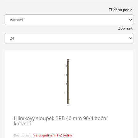
Tříděno podle:
Zobrazit:
Hliníkový sloupek BRB 40 mm 90/4 boční
kotvení
Na objednání 1-2 týdny
Dostupnost: