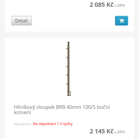
2 085 Kč
s DPH
Detail
Hliníkový sloupek BRB 40mm 100/5 boční
kotvení
Na objednání 1-2 týdny
Dostupnost:
2 145 Kč
s DPH