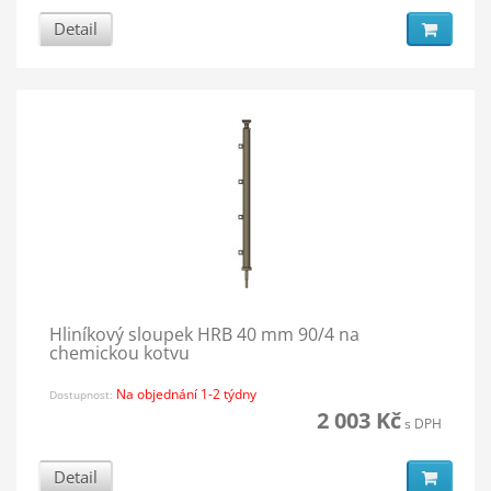
Detail
Hliníkový sloupek HRB 40 mm 90/4 na
chemickou kotvu
Na objednání 1-2 týdny
Dostupnost:
2 003 Kč
s DPH
Detail