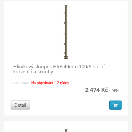
Hliníkový sloupek HRB 40mm 100/5 horní
kotvení na šrouby
Na objednání 1-2 týdny
Dostupnost:
2 474 Kč
s DPH
Detail