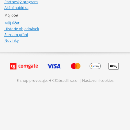
Partneský program
Akční nabídka
Můj účet
Můj účet
Historie objednávek
Seznam přání
Novinky
E-shop provozuje: HK Zábradlí, s.r.o. |
Nastavení cookies