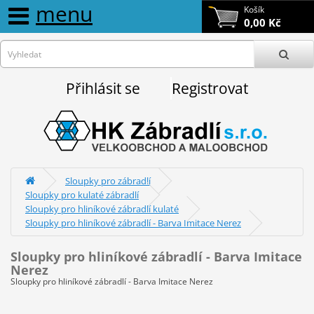
menu
Košík
0,00 Kč
Přihlásit se
Registrovat
Sloupky pro zábradlí
Sloupky pro kulaté zábradlí
Sloupky pro hliníkové zábradlí kulaté
Sloupky pro hliníkové zábradlí - Barva Imitace Nerez
Sloupky pro hliníkové zábradlí - Barva Imitace
Nerez
Sloupky pro hliníkové zábradlí - Barva Imitace Nerez