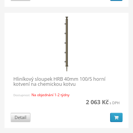
Hliníkový sloupek HRB 40mm 100/5 horní
kotvení na chemickou kotvu
Na objednání 1-2 týdny
Dostupnost:
2 063 Kč
s DPH
Detail