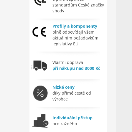
standardům České značky
shody
Profily a komponenty
plně odpovídají všem
aktuálním požadavkům
legislativy EU
Vlastní doprava
při nákupu nad 3000 Kč
Nízké ceny
díky přímé cestě od
výrobce
Individuální přístup
pro každého