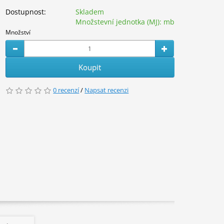
Dostupnost:
Skladem
Množstevní jednotka (MJ):
mb
Množství
Koupit
0 recenzí
/
Napsat recenzi