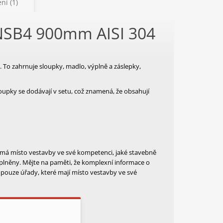
ní (1)
KNSB4 900mm AISI 304
To zahrnuje sloupky, madlo, výplně a záslepky,
oupky se dodávají v setu, což znamená, že obsahují
 má místo vestavby ve své kompetenci, jaké stavebně
splněny. Mějte na paměti, že komplexní informace o
pouze úřady, které mají místo vestavby ve své