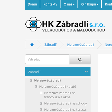
Domů
Kontakty
O nás
O nákupu
Konf
Zábradlí
Nerezové zábradlí
Nere
Zábradlí
Nerezové zábradlí
Nerezové zábradlí kulaté
Nerezové zábradlí na
francouzská okna
Nerezové zábradlí na schody
Nerezové zábradlí na terasu,