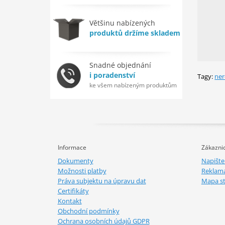
Většinu nabízených
produktů držíme skladem
Snadné objednání
i poradenství
Tagy:
ner
ke všem nabízeným produktům
Informace
Zákaznic
Dokumenty
Napišt
Možnosti platby
Reklam
Práva subjektu na úpravu dat
Mapa s
Certifikáty
Kontakt
Obchodní podmínky
Ochrana osobních údajů GDPR