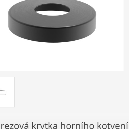
rezová krytka horního kotven