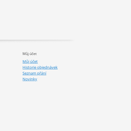
Můj účet
Můj účet
Historie objednávek
Seznam přání
Novinky