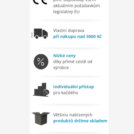
aktuálním požadavkům
legislativy EU
Vlastní doprava
při nákupu nad 3000 Kč
Nízké ceny
díky přímé cestě od
výrobce
Individuální přístup
pro každého
Většinu nabízených
produktů držíme skladem