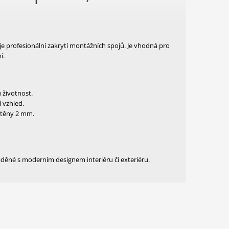
je profesionální zakrytí montážních spojů. Je vhodná pro
í.
 životnost.
 vzhled.
stěny 2 mm.
sladěné s moderním designem interiéru či exteriéru.