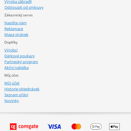
Výroba zábradlí
Odstoupit od smlouvy
Zákaznický servis
Napište nám
Reklamace
Mapa stránek
Doplňky
Výrobci
Dárkové poukazy
Partneský program
Akční nabídka
Můj účet
Můj účet
Historie objednávek
Seznam přání
Novinky