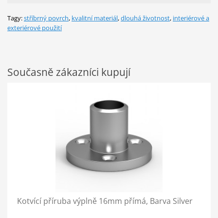
Tagy:
stříbrný povrch
,
kvalitní materiál
,
dlouhá životnost
,
interiérové a
exteriérové použití
Současně zákazníci kupují
Kotvící příruba výplně 16mm přímá, Barva Silver