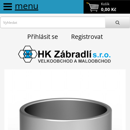
menu
Košík
0,00 Kč
Přihlásit se
Registrovat