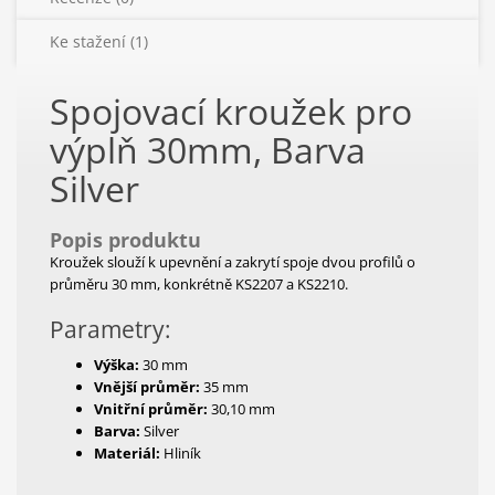
Ke stažení (1)
Spojovací kroužek pro
výplň 30mm, Barva
Silver
Popis produktu
Kroužek slouží k upevnění a zakrytí spoje dvou profilů o
průměru 30 mm, konkrétně KS2207 a KS2210.
Parametry:
Výška:
30 mm
Vnější průměr:
35 mm
Vnitřní průměr:
30,10 mm
Barva:
Silver
Materiál:
Hliník