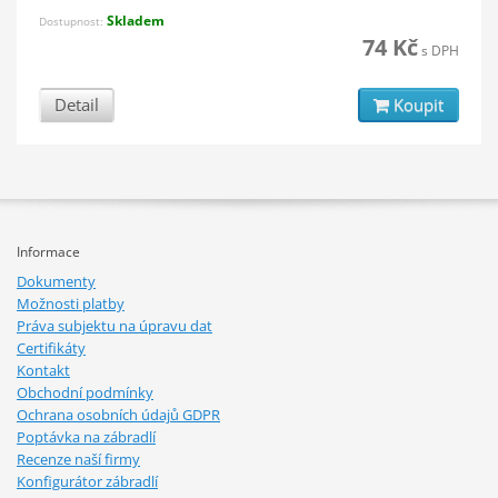
Skladem
Dostupnost:
74 Kč
s DPH
Detail
Koupit
Informace
Dokumenty
Možnosti platby
Práva subjektu na úpravu dat
Certifikáty
Kontakt
Obchodní podmínky
Ochrana osobních údajů GDPR
Poptávka na zábradlí
Recenze naší firmy
Konfigurátor zábradlí