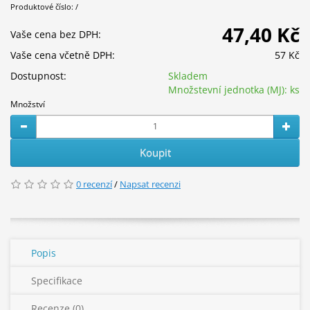
Produktové číslo: /
47,40 Kč
Vaše cena bez DPH:
Vaše cena včetně DPH:
57 Kč
Dostupnost:
Skladem
Množstevní jednotka (MJ):
ks
Množství
Koupit
0 recenzí
/
Napsat recenzi
Popis
Specifikace
Recenze (0)