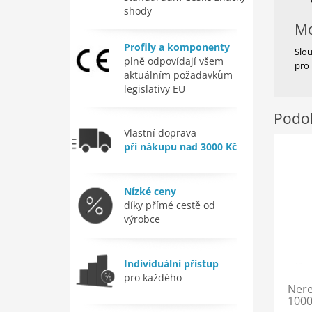
shody
Mo
Profily a komponenty
Slou
plně odpovídají všem
pro 
aktuálním požadavkům
legislativy EU
Podob
Vlastní doprava
při nákupu nad 3000 Kč
Nízké ceny
díky přímé cestě od
výrobce
Individuální přístup
pro každého
Nere
1000