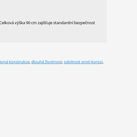
. Celková výška 90 cm zajišťuje standardní bezpečnost
evná konstrukce
,
dlouhá životnost
,
odolnost proti korozi
,