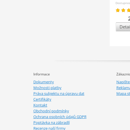
Dostupno
Detai
Informace
Zákaznic
Dokumenty
Napišt
Možnosti platby
Reklam
Práva subjektu na úpravu dat
Mapa s
Certifikáty
Kontakt
Obchodní podmínky
Ochrana osobních údajů GDPR
Poptávka na zábradlí
Recenze naší firmy