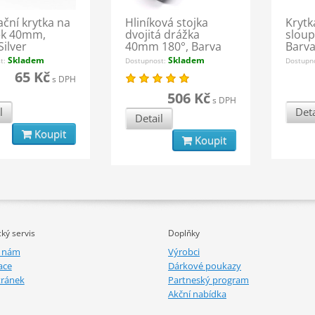
ční krytka na
Hliníková stojka
Krytk
ek 40mm,
dvojitá drážka
slou
Silver
40mm 180°, Barva
Barva
Silver
Skladem
Skladem
st:
Dostupnost:
Dostupn
65 Kč
s DPH
506 Kč
s DPH
l
Deta
Detail
Koupit
Koupit
ký servis
Doplňky
e nám
Výrobci
ace
Dárkové poukazy
tránek
Partneský program
Akční nabídka