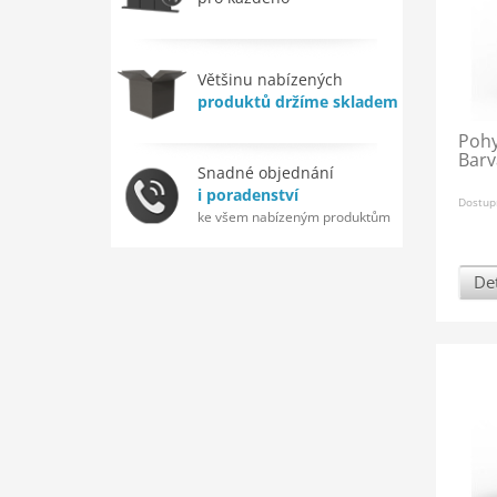
Většinu nabízených
produktů držíme skladem
Pohy
Barv
Snadné objednání
i poradenství
Dostup
ke všem nabízeným produktům
Det