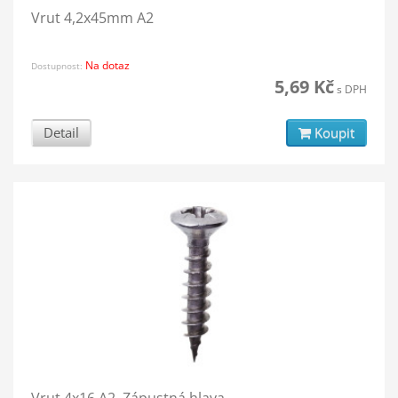
Vrut 4,2x45mm A2
Na dotaz
Dostupnost:
5,69 Kč
s DPH
Detail
Koupit