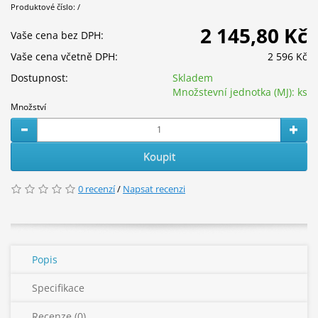
Produktové číslo: /
2 145,80 Kč
Vaše cena bez DPH:
Vaše cena včetně DPH:
2 596 Kč
Dostupnost:
Skladem
Množstevní jednotka (MJ):
ks
Množství
Koupit
0 recenzí
/
Napsat recenzi
Popis
Specifikace
Recenze (0)