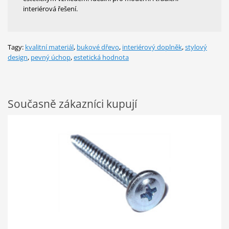
interiérová řešení.
Tagy:
kvalitní materiál
,
bukové dřevo
,
interiérový doplněk
,
stylový
design
,
pevný úchop
,
estetická hodnota
Současně zákazníci kupují