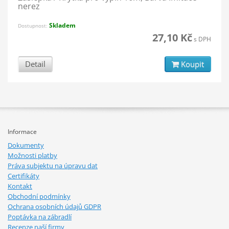
nerez
Skladem
Dostupnost:
27,10 Kč
s DPH
Detail
Koupit
Informace
Dokumenty
Možnosti platby
Práva subjektu na úpravu dat
Certifikáty
Kontakt
Obchodní podmínky
Ochrana osobních údajů GDPR
Poptávka na zábradlí
Recenze naší firmy