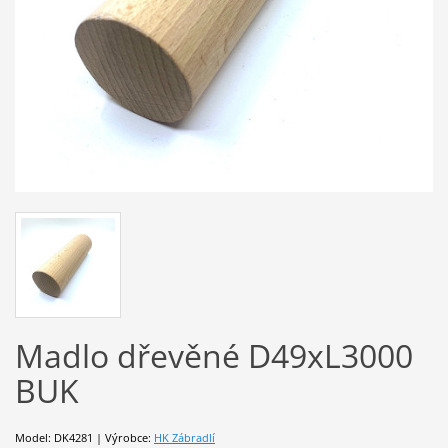
Madlo dřevěné D49xL3000
BUK
Model: DK4281 | Výrobce:
HK Zábradlí