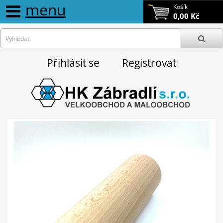
menu
Košík
0,00 Kč
Přihlásit se
Registrovat