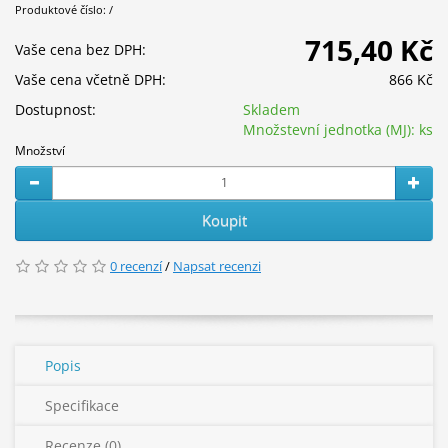
Produktové číslo: /
715,40 Kč
Vaše cena bez DPH:
Vaše cena včetně DPH:
866 Kč
Dostupnost:
Skladem
Množstevní jednotka (MJ):
ks
Množství
Koupit
0 recenzí
/
Napsat recenzi
Popis
Specifikace
Recenze (0)