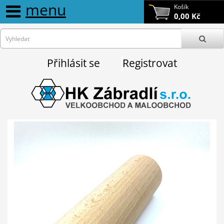
menu
Košík
0,00 Kč
Přihlásit se
Registrovat