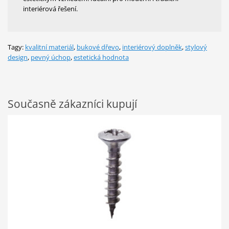
interiérová řešení.
Tagy:
kvalitní materiál
,
bukové dřevo
,
interiérový doplněk
,
stylový
design
,
pevný úchop
,
estetická hodnota
Současně zákazníci kupují