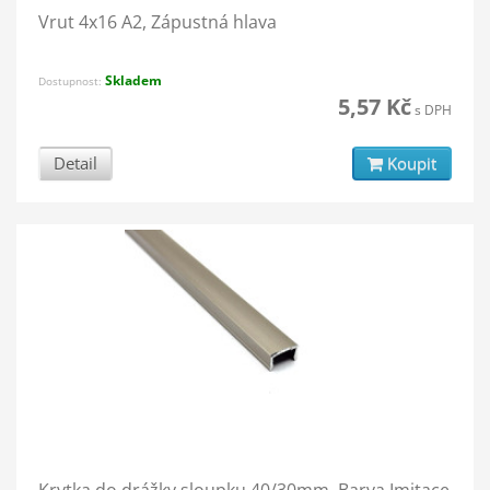
Vrut 4x16 A2, Zápustná hlava
Skladem
Dostupnost:
5,57 Kč
s DPH
Detail
Koupit