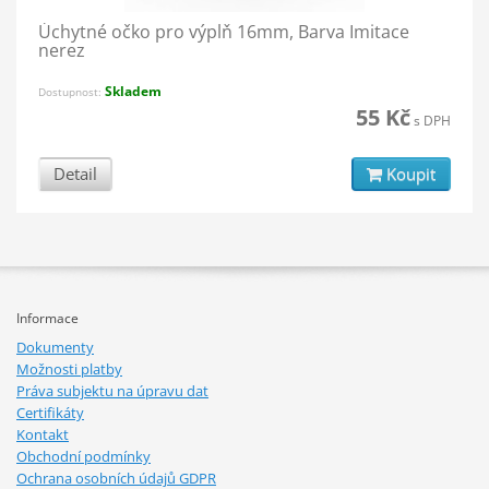
Úchytné očko pro výplň 16mm, Barva Imitace
nerez
Skladem
Dostupnost:
55 Kč
s DPH
Detail
Koupit
Informace
Dokumenty
Možnosti platby
Práva subjektu na úpravu dat
Certifikáty
Kontakt
Obchodní podmínky
Ochrana osobních údajů GDPR