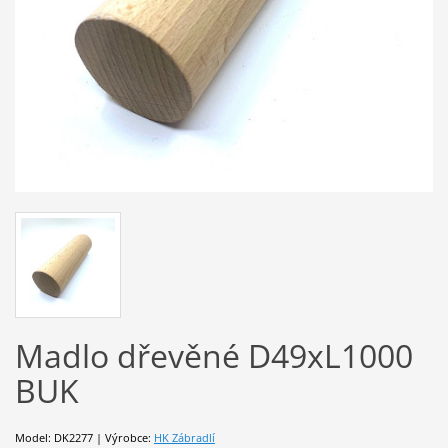
Madlo dřevěné D49xL1000
BUK
Model: DK2277 | Výrobce:
HK Zábradlí