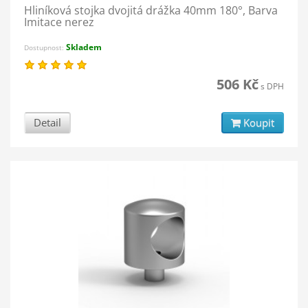
Hliníková stojka dvojitá drážka 40mm 180°, Barva
Imitace nerez
Skladem
Dostupnost:
506 Kč
s DPH
Detail
Koupit