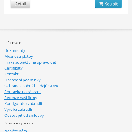
Detail
Koupit
Informace
Dokumenty
Možnosti platby
Práva subjektu na úpravu dat
Certifikáty
Kontakt
Obchodní podmínky
Ochrana osobních údajů GDPR
Poptávka na zábradlí
Recenze naší firmy
Konfigurátor zábradlí
Výroba zábradlí
Odstoupit od smlouvy
Zákaznický servis
Napište nám