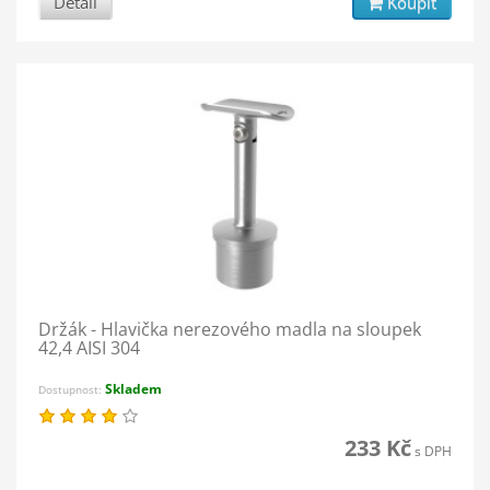
Detail
Koupit
Držák - Hlavička nerezového madla na sloupek
42,4 AISI 304
Skladem
Dostupnost:
233 Kč
s DPH