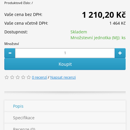
Produktové číslo: /
1 210,20 Kč
Vaše cena bez DPH:
Vaše cena včetně DPH:
1 464 Kč
Dostupnost:
Skladem
Množstevní jednotka (MJ):
ks
Množství
Koupit
0 recenzí
/
Napsat recenzi
Popis
Specifikace
Recenze (0)