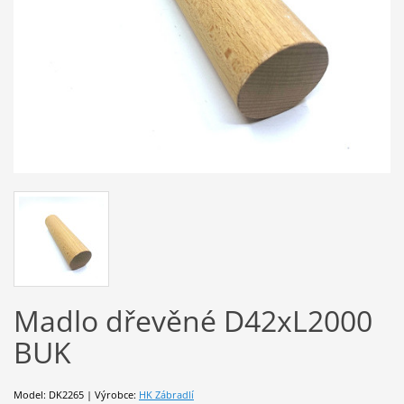
Madlo dřevěné D42xL2000
BUK
Model: DK2265 | Výrobce:
HK Zábradlí