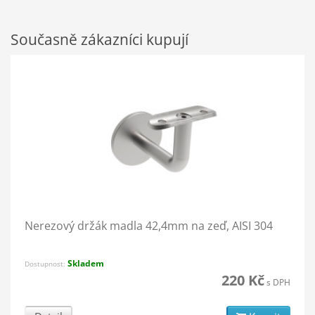
Současně zákazníci kupují
Nerezový držák madla 42,4mm na zeď, AISI 304
Skladem
Dostupnost:
220 Kč
s DPH