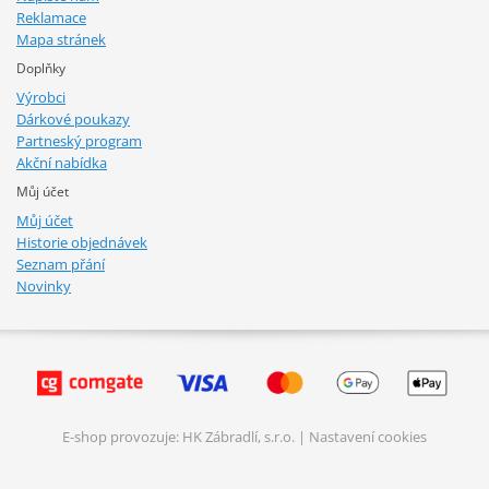
Reklamace
Mapa stránek
Doplňky
Výrobci
Dárkové poukazy
Partneský program
Akční nabídka
Můj účet
Můj účet
Historie objednávek
Seznam přání
Novinky
E-shop provozuje: HK Zábradlí, s.r.o. |
Nastavení cookies