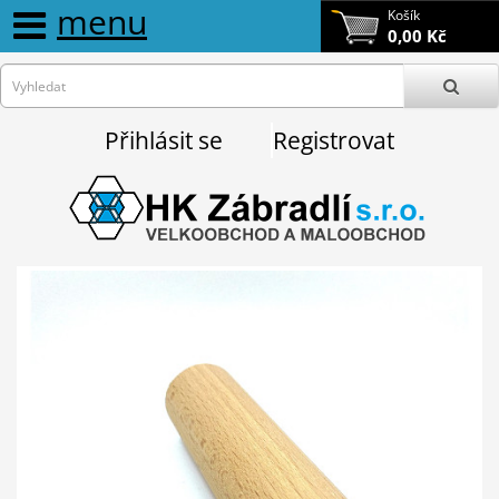
menu
Košík
0,00 Kč
Přihlásit se
Registrovat