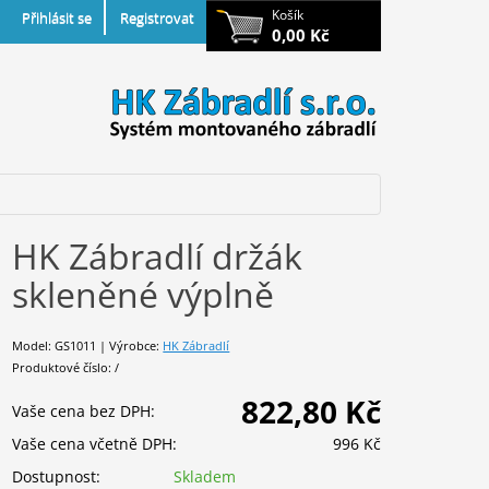
Košík
Přihlásit se
Registrovat
0,00 Kč
HK Zábradlí držák
skleněné výplně
Model: GS1011 | Výrobce:
HK Zábradlí
Produktové číslo: /
822,80 Kč
Vaše cena bez DPH:
Vaše cena včetně DPH:
996 Kč
Dostupnost:
Skladem