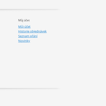
Můj účet
Můj účet
Historie objednávek
Seznam přání
Novinky