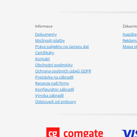
Informace
Zákaznic
Dokumenty
Napišt
Možnosti platby
Reklam
Práva subjektu na úpravu dat
Mapa s
Certifikáty
Kontakt
Obchodní podmínky
Ochrana osobních údajů GDPR
Poptávka na zábradlí
Recenze naší firmy
Konfigurátor zábradlí
Výroba zábradlí
Odstoupit od smlouvy