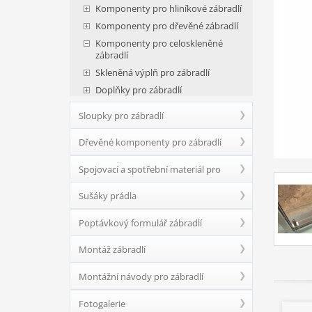
Komponenty pro hliníkové zábradlí
Komponenty pro dřevěné zábradlí
Komponenty pro celoskleněné
zábradlí
Skleněná výplň pro zábradlí
Doplňky pro zábradlí
Sloupky pro zábradlí
Dřevěné komponenty pro zábradlí
Spojovací a spotřební materiál pro
Sušáky prádla
zábradlí
Poptávkový formulář zábradlí
Montáž zábradlí
Montážní návody pro zábradlí
Fotogalerie