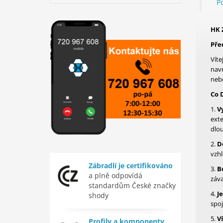
P
HK 
Pře
Víte
navr
neb
Co 
1.
V
exte
dlou
2.
D
vzh
Zábradlí je certifikováno
3.
B
a plně odpovídá
záva
standardům České značky
4.
J
shody
spoj
5.
V
Profily a komponenty