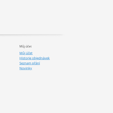
Můj účet
Můj účet
Historie objednávek
Seznam přání
Novinky