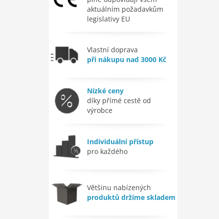
aktuálním požadavkům
legislativy EU
Vlastní doprava
při nákupu nad 3000 Kč
Nízké ceny
díky přímé cestě od
výrobce
Individuální přístup
pro každého
Většinu nabízených
produktů držíme skladem