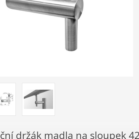
ční držák madla na sloupek 42