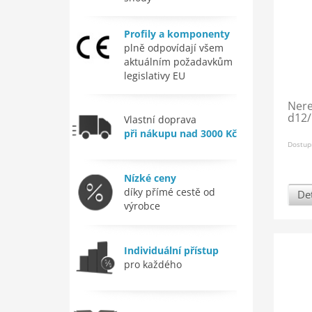
Profily a komponenty
plně odpovídají všem
aktuálním požadavkům
legislativy EU
Nere
d12/
Vlastní doprava
při nákupu nad 3000 Kč
Dostup
Nízké ceny
díky přímé cestě od
Det
výrobce
Individuální přístup
pro každého