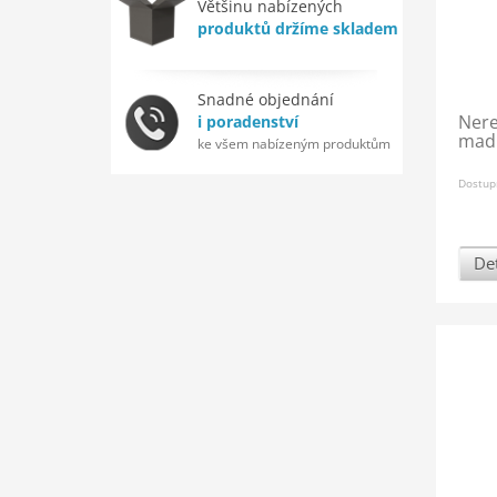
Většinu nabízených
produktů držíme skladem
Snadné objednání
Nere
i poradenství
madl
ke všem nabízeným produktům
Dostup
Det