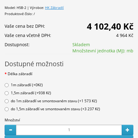
Model: H5B-2 | Výrobce:
HK Zábradlí
Produktové číslo: /
4 102,40 Kč
Vaše cena bez DPH:
Vaše cena včetně DPH:
4 964 Kč
Dostupnost:
Skladem
Množstevní jednotka (MJ):
mb
Dostupné možnosti
Délka zábradlí
1m zábradlí (+0Kč)
1,5m zábradlí (+938 Kč)
do 1m zábradlí ve smontovaném stavu (+1 573 Kč)
do 1,5m zábradlí ve smontovaném stavu (+3 237 Kč)
Množství