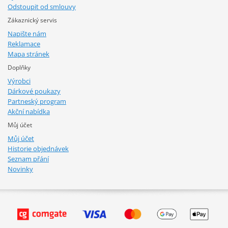
Odstoupit od smlouvy
Zákaznický servis
Napište nám
Reklamace
Mapa stránek
Doplňky
Výrobci
Dárkové poukazy
Partneský program
Akční nabídka
Můj účet
Můj účet
Historie objednávek
Seznam přání
Novinky