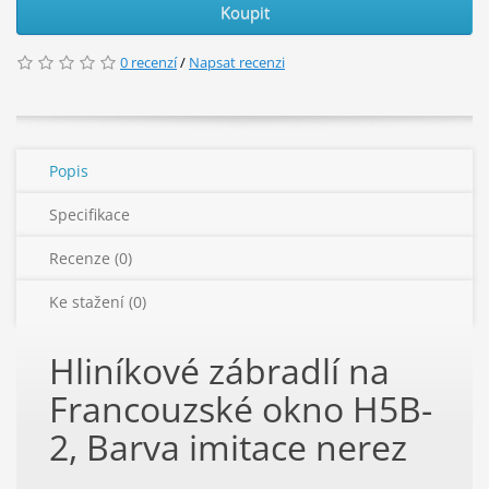
Koupit
0 recenzí
/
Napsat recenzi
Popis
Specifikace
Recenze (0)
Ke stažení (0)
Hliníkové zábradlí na
Francouzské okno H5B-
2, Barva imitace nerez