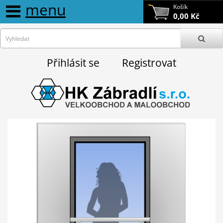
menu
Košík
0,00 Kč
Přihlásit se
Registrovat