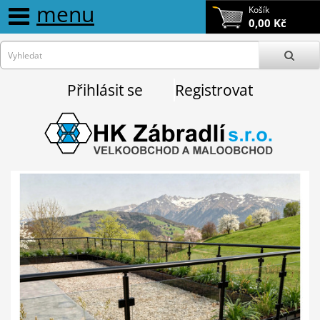
menu
Košík
0,00 Kč
Přihlásit se
Registrovat