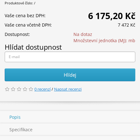
Produktové číslo: /
6 175,20 Kč
Vaše cena bez DPH:
Vaše cena včetně DPH:
7 472 Kč
Dostupnost:
Na dotaz
Množstevní jednotka (MJ):
mb
Hlídat dostupnost
Hlídej
0 recenzí
/
Napsat recenzi
Popis
Specifikace