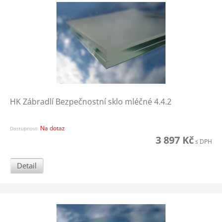
HK Zábradlí Bezpečnostní sklo mléčné 4.4.2
Na dotaz
Dostupnost:
3 897 Kč
s DPH
Detail