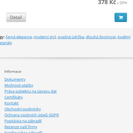
378 Kč
s DPH
Detail
gy:
černá elegance
,
moderní styl
,
snadná údržba
,
dlouhá životnost
,
kvalitní
teriály
Informace
Dokumenty
Možnosti platby
Práva subjektu na úpravu dat
Certifikáty
Kontakt
Obchodní podmínky
Ochrana osobních údajů GDPR
Poptávka na zábradlí
Recenze naší firmy
Konfigurátor zábradlí