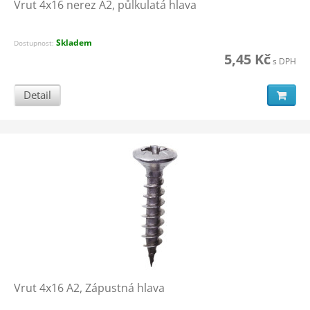
Vrut 4x16 nerez A2, půlkulatá hlava
Skladem
Dostupnost:
5,45 Kč
s DPH
Detail
Vrut 4x16 A2, Zápustná hlava