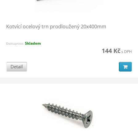
Kotvící ocelový trn prodloužený 20x400mm
Skladem
Dostupnost:
144 Kč
s DPH
Detail